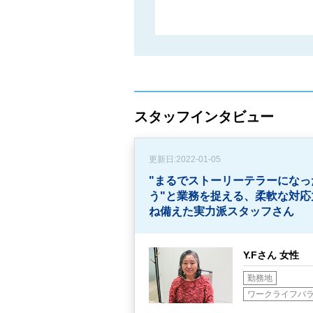
スタッフインタビュー
更新日:
2022-01-05
"まるでストーリーテラーになっ
う"と業務を捉える、
柔軟な対応
ね備えた実力派スタッフさん
Y.Fさん 女性
勤務地
ワークライフバ