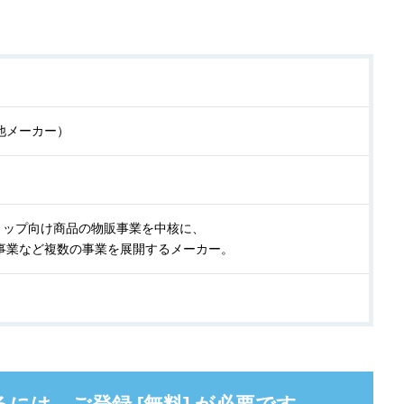
他メーカー）
ショップ向け商品の物販事業を中核に、
事業など複数の事業を展開するメーカー。