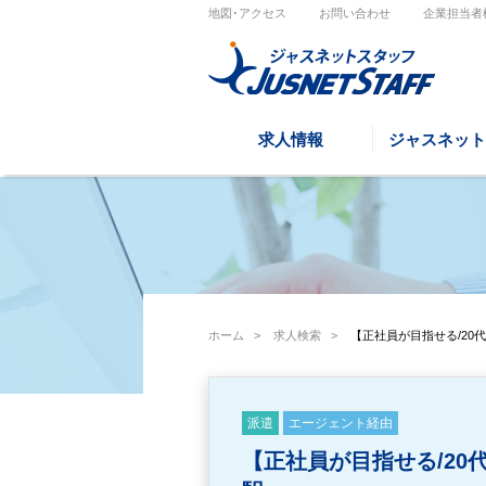
地図･アクセス
お問い合わせ
企業担当者
求人情報
ジャスネット
ホーム
>
求人検索
>
【正社員が目指せる/20
派遣
エージェント経由
【正社員が目指せる/20