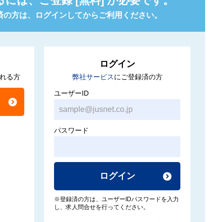
るには、
ご登録 [無料] が必要です。
済の方は、
ログインしてからご利用ください。
ログイン
れる方
弊社サービス
にご登録済の方
ユーザーID
パスワード
ログイン
※登録済の方は、ユーザーIDパスワードを入力
し、求人問合せを行ってください。