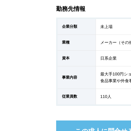
勤務先情報
企業分類
未上場
業種
メーカー（その
資本
日系企業
最大手100円
事業内容
食品事業や外食
従業員数
110人