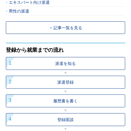
エキスパート向け派遣
男性の派遣
記事一覧を見る
登録から就業までの流れ
派遣を
知る
派遣
登録
履歴書を
書く
登録
面談