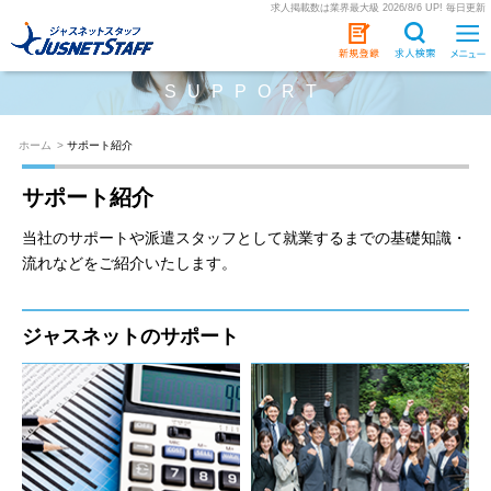
求人掲載数は業界最大級 2026/8/6 UP! 毎日更新
SUPPORT
ホーム
>
サポート紹介
サポート紹介
当社のサポートや派遣スタッフとして就業するまでの基礎知識・
流れなどをご紹介いたします。
ジャスネットのサポート