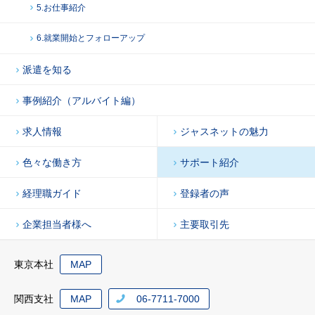
5.お仕事紹介
6.就業開始とフォローアップ
派遣を知る
事例紹介（アルバイト編）
求人情報
ジャスネットの魅力
色々な働き方
サポート紹介
経理職ガイド
登録者の声
企業担当者様へ
主要取引先
東京本社
MAP
関西支社
MAP
06-7711-7000