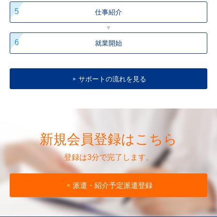
仕事
紹介
就業
開始
サポートの流れを見る
新規会員登録はこちら
登録は3分で完了します。
派遣・紹介予定派遣登録