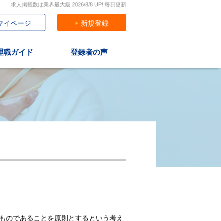
求人掲載数は業界最大級 2026/8/8 UP! 毎日更新
マイページ
新規登録
理職ガイド
登録者の声
なものであることを原則とするという考え