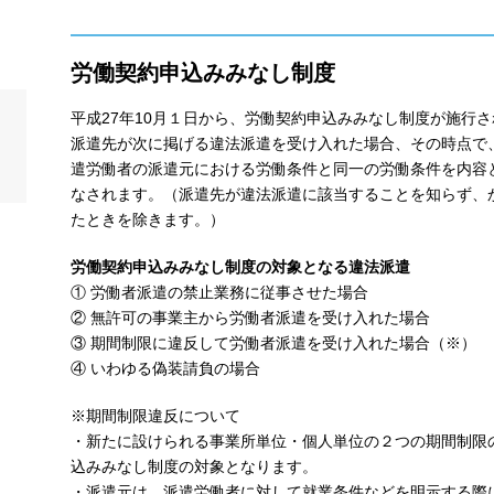
労働契約申込みみなし制度
平成27年10月１日から、労働契約申込みみなし制度が施行
派遣先が次に掲げる違法派遣を受け入れた場合、その時点で
遣労働者の派遣元における労働条件と同一の労働条件を内容
なされます。（派遣先が違法派遣に該当することを知らず、
たときを除きます。）
労働契約申込みみなし制度の対象となる違法派遣
① 労働者派遣の禁止業務に従事させた場合
② 無許可の事業主から労働者派遣を受け入れた場合
③ 期間制限に違反して労働者派遣を受け入れた場合（※）
④ いわゆる偽装請負の場合
※期間制限違反について
・新たに設けられる事業所単位・個人単位の２つの期間制限
込みみなし制度の対象となります。
・派遣元は、派遣労働者に対して就業条件などを明示する際