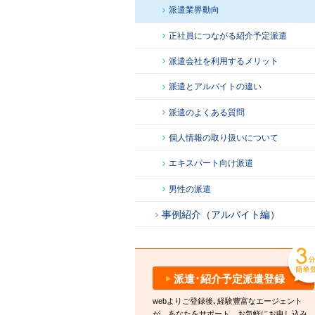
派遣業界動向
正社員につながる紹介予定派遣
派遣会社を利用するメリット
派遣とアルバイトの違い
派遣のよくある質問
個人情報の取り扱いについて
エキスパート向け派遣
男性の派遣
事例紹介（アルバイト編）
派遣･紹介予定派遣登録
webよりご登録後､経験豊富なエージェント
が、あなたをサポート。お気軽にお申し込み