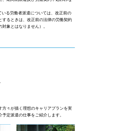
れている労働者派遣については、改正前の
とするときは、改正前の法律の労働契約
の対象とはなりません）。
い
す方々が描く理想のキャリアプランを実
介予定派遣の仕事をご紹介します。