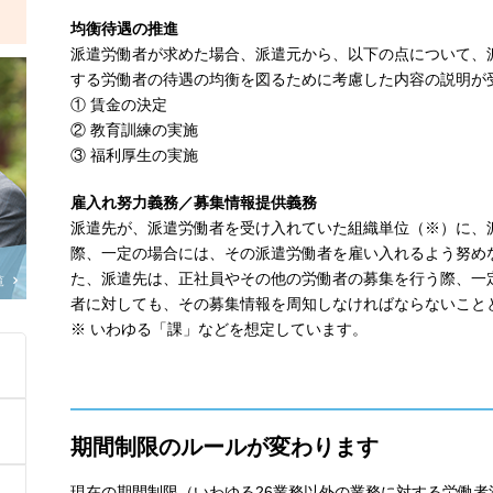
均衡待遇の推進
派遣労働者が求めた場合、派遣元から、以下の点について、
する労働者の待遇の均衡を図るために考慮した内容の説明が
① 賃金の決定
② 教育訓練の実施
③ 福利厚生の実施
雇入れ努力義務／募集情報提供義務
派遣先が、派遣労働者を受け入れていた組織単位（※）に、
際、一定の場合には、その派遣労働者を雇い入れるよう努め
た、派遣先は、正社員やその他の労働者の募集を行う際、一
覧
者に対しても、その募集情報を周知しなければならないこと
※ いわゆる「課」などを想定しています。
期間制限のルールが変わります
現在の期間制限（いわゆる26業務以外の業務に対する労働者