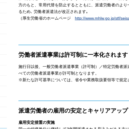
方のもと、常用代替を防止するとともに、派遣労働者のより
るため､ 労働者派遣法が改正されます｡
（厚生労働省のホームページ
http://www.mhlw.go.jp/stf/se
労働者派遣事業は許可制に一本化されます
施行日以後、一般労働者派遣事業（許可制）／特定労働者派
べての労働者派遣事業が許可制となります。
※新たな許可基準については、省令や業務取扱要領等で規定
派遣労働者の雇用の安定とキャリアアップ
雇用安定措置の実施