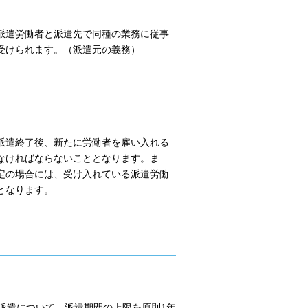
派遣労働者と派遣先で同種の業務に従事
受けられます。（派遣元の義務）
派遣終了後、新たに労働者を雇い入れる
なければならないこととなります。ま
定の場合には、受け入れている派遣労働
となります。
派遣について、派遣期間の上限を原則1年