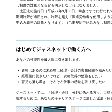
し制度の対象となる旨も明示しなければなりません。
・改正法の施行日（平成27年9月30日）時点ですでに行わ
期間制限が適用され、制限を超えて派遣労働者を使用しよう
申込み義務の対象となります。（労働契約申込みみなし制度
はじめてジャスネットで働く方へ
あなたの可能性を最大限に引き出します。
資格はあるのに未経験…経理・会計の実務経験を積みた
経理職に就きたいけれど、資格取得の勉強もしたい
育児も落ち着き、そろそろ仕事の感覚を取り戻したい
ジャスネットでは、「経理・会計」分野に係わる方々、目指
現するために、あなたのキャリアステージに適した派遣・紹