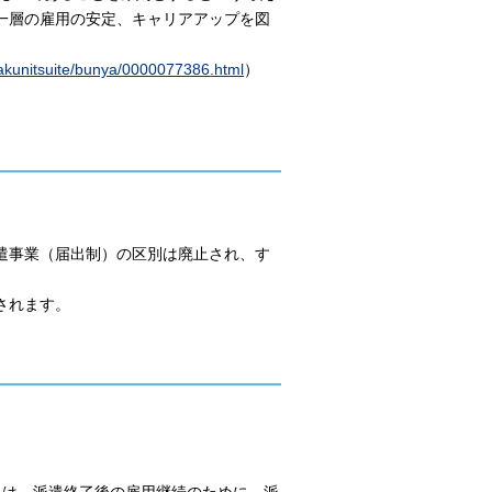
一層の雇用の安定、キャリアアップを図
isakunitsuite/bunya/0000077386.html
）
遣事業（届出制）の区別は廃止され、す
されます。