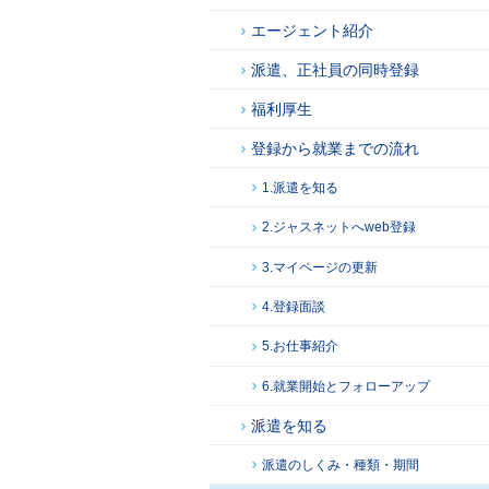
エージェント紹介
派遣、正社員の同時登録
福利厚生
登録から就業までの流れ
1.派遣を知る
2.ジャスネットへweb登録
3.マイページの更新
4.登録面談
5.お仕事紹介
6.就業開始とフォローアップ
派遣を知る
派遣のしくみ・種類・期間