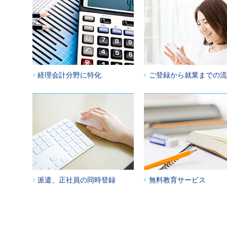
経理会計分野に特化
ご登録から就業までの流
派遣、正社員の同時登録
無料教育サービス