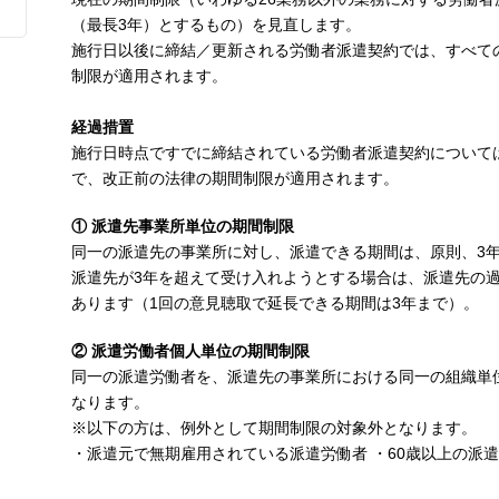
（最長3年）とするもの）を見直します。
施行日以後に締結／更新される労働者派遣契約では、すべて
制限が適用されます。
経過措置
施行日時点ですでに締結されている労働者派遣契約について
で、改正前の法律の期間制限が適用されます。
① 派遣先事業所単位の期間制限
同一の派遣先の事業所に対し、派遣できる期間は、原則、3
派遣先が3年を超えて受け入れようとする場合は、派遣先の
あります（1回の意見聴取で延長できる期間は3年まで）。
② 派遣労働者個人単位の期間制限
同一の派遣労働者を、派遣先の事業所における同一の組織単
なります。
※以下の方は、例外として期間制限の対象外となります。
・派遣元で無期雇用されている派遣労働者 ・60歳以上の派遣