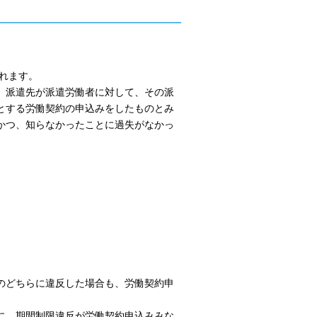
されます。
、派遣先が派遣労働者に対して、その派
とする労働契約の申込みをしたものとみ
かつ、知らなかったことに過失がなかっ
のどちらに違反した場合も、労働契約申
に、期間制限違反が労働契約申込みみな