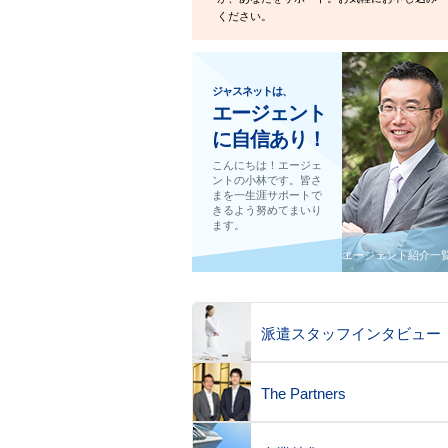
ください。
ジャスネットは、
エージェント
に自信あり！
こんにちは！エージェ
ントの小林です。皆さ
まを一生涯サポートで
きるよう努めてまいり
ます。
エージェント紹介一
派遣スタッフインタビュー
The Partners