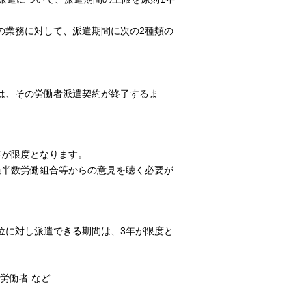
の業務に対して、派遣期間に次の2種類の
は、その労働者派遣契約が終了するま
年が限度となります。
過半数労働組合等からの意見を聴く必要が
位に対し派遣できる期間は、3年が限度と
労働者 など