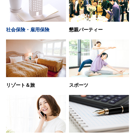
社会保険・雇用保険
懇親パーティー
リゾート＆旅
スポーツ