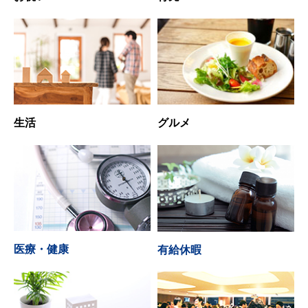
生活
グルメ
医療・健康
有給休暇