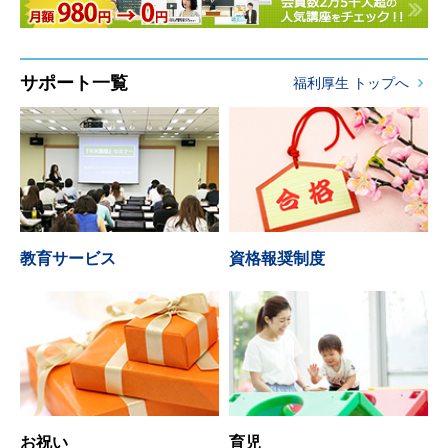
サポート一覧
福利厚生 トップへ
教育サービス
資格報奨制度
お祝い
育児