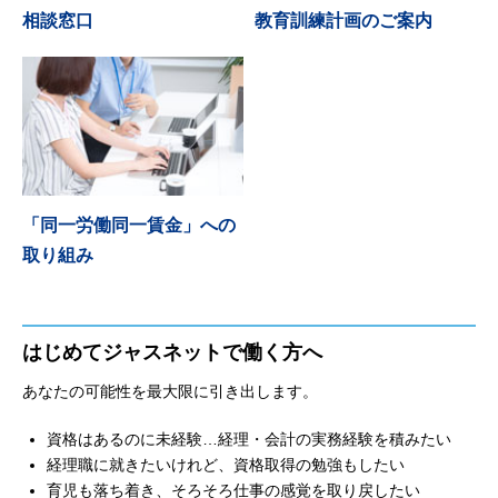
相談窓口
教育訓練計画のご案内
「同一労働同一賃金」への
取り組み
はじめてジャスネットで働く方へ
あなたの可能性を最大限に引き出します。
資格はあるのに未経験…経理・会計の実務経験を積みたい
経理職に就きたいけれど、資格取得の勉強もしたい
育児も落ち着き、そろそろ仕事の感覚を取り戻したい