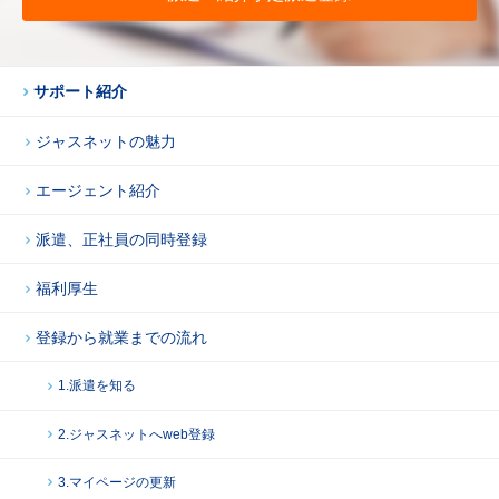
サポート紹介
ジャスネットの魅力
エージェント紹介
派遣、正社員の同時登録
福利厚生
登録から就業までの流れ
1.派遣を知る
2.ジャスネットへweb登録
3.マイページの更新