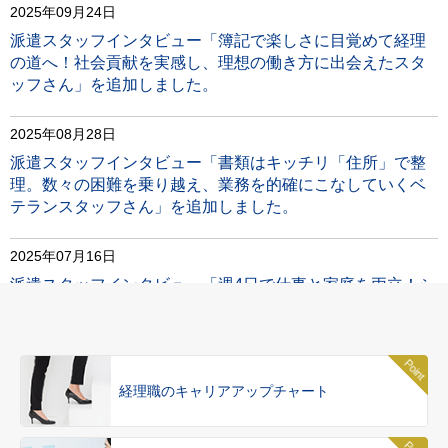
2025年09月24日
派遣スタッフインタビュー「簿記で楽しさに目覚めて経理
の道へ！社会貢献を実感し、理想の働き方に出会えたスタ
ッフさん」を追加しました。
2025年08月28日
派遣スタッフインタビュー「書類はキッチリ「住所」で整
理。数々の困難を乗り越え、業務を的確にこなしていくベ
テランスタッフさん」を追加しました。
2025年07月16日
派遣スタッフインタビュー「週4日で仕事と家庭を両立！シ
ステムやソフトを駆使して効率を追及するスタッフさん」
を追加しました。
2025年06月19日
経理職のキャリアアップチャート
派遣スタッフインタビュー「未経験から経理にキャリアチ
ェンジ！ 前向きで努力家な姿勢が評価され、経理でのスキ