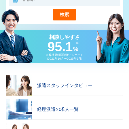
検索
相談しやすさ
95.1
※
%
※弊社登録面談後アンケート
(2021年10月〜2025年6月)
派遣スタッフインタビュー
経理派遣の求人一覧