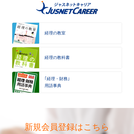
2022年7月18日
「8/20(土)「横浜」個別転職相談会」を開催します。
経理の教室
2022年6月29日
「7/16(土)「横浜」個別転職相談会」を開催します。
経理の教科書
2022年5月23日
「6/18(土)「横浜」個別転職相談会」を開催します。
｢経理・財務｣
2022年4月21日
用語事典
「5/21(土)「横浜」個別転職相談会」を開催します。
2022年4月1日
あなたもご友人も貰えるチャンス！「ご友人紹介キャンペ
ーン」を掲載しました。
新規会員登録はこちら