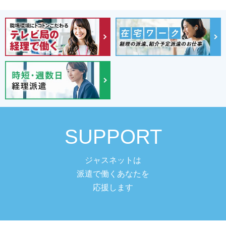
SUPPORT
ジャスネットは
派遣で働くあなたを
応援します