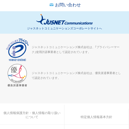
「年明けの確定申告で一気に稼ぐ！青色申告会のお仕事と
お問い合わせ
は」を更新しました。
2021年12月20日
ジャスネットコミュニケーションズコーポレートサイトへ
「1/15(土)「横浜」個別転職相談会」を開催します。
2021年12月13日
ジャスネットコミュニケーションズ株式会社は、｢プライバシーマー
ク｣使用許諾事業者として認定されています。
2021年12月29日（水）～2022年1月4日（火）の間、冬季
休業とさせていただきます。
ジャスネットコミュニケーションズ株式会社は、優良派遣事業者とし
2021年11月22日
て認定されています。
「12/18(土)「横浜」個別転職相談会」を開催します。
2021年10月18日
「11/20(土)「横浜」個別転職相談会」を開催します。
個人情報保護方針・個人情報の取り扱い
について
特定個人情報基本方針
2021年9月21日