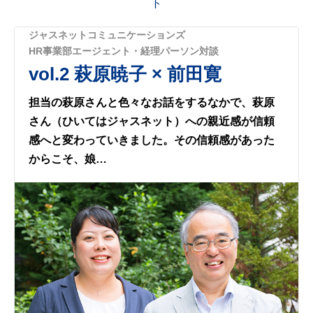
ト
ジャスネットコミュニケーションズ
HR事業部エージェント・経理パーソン対談
vol.2 萩原暁子 × 前田寛
担当の萩原さんと色々なお話をするなかで、萩原
さん（ひいてはジャスネット）への親近感が信頼
感へと変わっていきました。その信頼感があった
からこそ、娘…