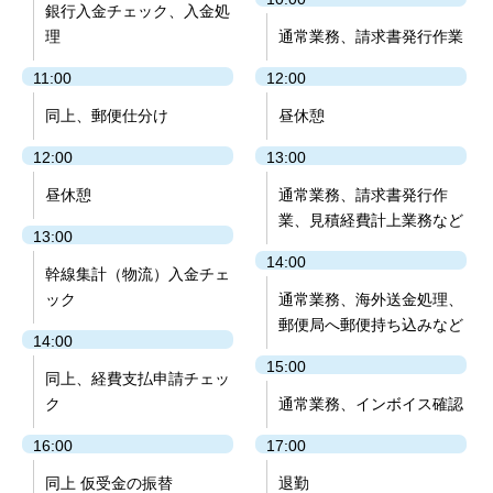
銀行入金チェック、入金処
理
通常業務、請求書発行作業
11:00
12:00
同上、郵便仕分け
昼休憩
12:00
13:00
昼休憩
通常業務、請求書発行作
業、見積経費計上業務など
13:00
14:00
幹線集計（物流）入金チェ
ック
通常業務、海外送金処理、
郵便局へ郵便持ち込みなど
14:00
15:00
同上、経費支払申請チェッ
ク
通常業務、インボイス確認
16:00
17:00
同上 仮受金の振替
退勤