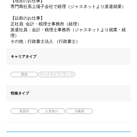
【現在のお仕事】
専門商社系上場子会社で経理（ジャスネットより派遣就業）
【以前のお仕事】
正社員: 会計・税理士事務所（経理）
派遣社員：会計・税理士事務所（ジャスネットより就業・経
理）
その他：行政書士法人 （行政書士）
キャリアタイプ
環境
ワークライフバランス
性格タイプ
真面目
人見知り
几帳面