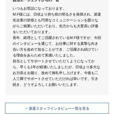
担当エージェントからの一言
いつもお世話になっております。
M.F様には、日頃より持ち前の明るさを発揮され、派遣
先企業の皆様とも円滑なコミュニケーションを図りな
がらご就業いただいており、先方からも大変高い評価
をいただいております。
長年、経理としてご活躍されているM.F様ですが、今回
のインタビューを通じて、お仕事に対する真摯な向き
合い方を改めて知ることができ、ご活躍され続けてい
る理由をあらためて実感いたしました。
担当としてサポートさせていただくようになってか
ら、早くも1年が経過いたしましたが、日頃より多大な
お力添えを賜り、改めて御礼申し上げます。今後も二
人三脚でサポートさせていただければ幸いです。引き
続き、どうぞよろしくお願いいたします。
派遣スタッフインタビュー一覧を見る