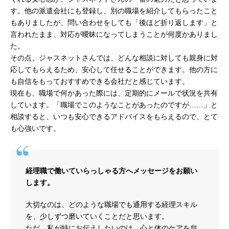
す。他の派遣会社にも登録し、別の職場を紹介してもらったこと
もありましたが、問い合わせをしても「後ほど折り返します」と
言われたまま、対応が曖昧になってしまうことが何度かありまし
た。
その点、ジャスネットさんでは、どんな相談に対しても親身に対
応してもらえるため、安心して任せることができます。他の方に
も自信をもっておすすめできる会社だと感じています。
現在も、職場で何かあった際には、定期的にメールで状況を共有
しています。「職場でこのようなことがあったのですが……」と
相談すると、いつも安心できるアドバイスをもらえるので、とて
も心強いです。
経理職で働いていらっしゃる方へメッセージをお願い
します。
大切なのは、どのような職場でも通用する経理スキル
を、少しずつ磨いていくことだと思います。
ただ、私が特にお伝えしたいのは、心と体のケアを怠