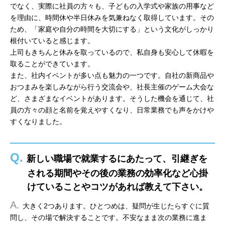
でなく、実際に社員の方々も、子どもの入学式や家族の用事など
を理由に、時間休や半日休みを気兼ねなく取得しています。その
ため、「家庭や自分の時間を大切にする」という文化がしっかり
根付いていると感じます。
上司もきちんと休みを取っているので、私自身も安心して休暇を
取ることができています。
また、社内イベントが多い点も魅力の一つです。自社の新商品や
おつまみを楽しみながら行う交流会や、社長主催のゲーム大会な
ど、さまざまなイベントがあります。そうした機会を通じて、社
員の方々の顔と名前を覚えやすくなり、日常業務でも声をかけや
すくなりました。
Q.
新しい職場で就業するにあたって、引継ぎを
される期間やその後の業務の効率化など心掛
けていることやコツがあれば教えて下さい。
A.
大きく2つあります。ひとつめは、疑問が生じたらすぐに質
問し、その場で解決することです。不安なまま次の業務に進ま