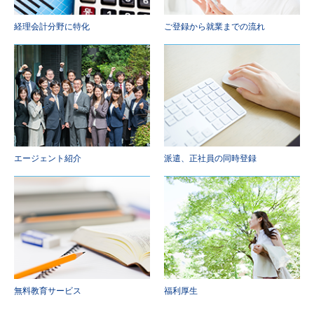
経理会計分野に特化
ご登録から就業までの流れ
エージェント紹介
派遣、正社員の同時登録
無料教育サービス
福利厚生