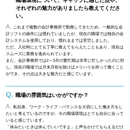
職場環境について、ギャップに感じた点や、
それぞれの魅力がありましたら教えてくださ
い。
A.
これまで複数の会計事務所で勤務してきたため、一般的な会
計ソフトの操作には慣れていましたが、現在の職場では独自の会
計システムを使用しており、慣れるまでは苦労しました。
ただ、入社時にとても丁寧に教えてもらえたこともあり、現在は
スムーズに業務を進められています。
また、会計事務所では2～3月の繁忙期は非常に忙しかったのに対
し、現在の職場では月末月初を除けばメリハリを持って働くこと
ができ、その点は大きな魅力だと感じています。
Q.
職場の雰囲気はいかがですか？
A.
私自身、ワーク・ライフ・バランスを大切にした働き方をし
たいと考えているのですが、今の職場環境はとても自分に合って
いると感じています。
「休みたいときは休んでいいですよ」と声をかけてもらえるだけ