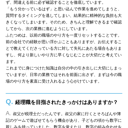
ず、間違える前に必ず確認することを徹底しています。
「もう分かっているはず」と思い込んで作業を進めてしまうと、
質問するタイミングを逃してしまい、結果的に精神的な負担も大
きくなってしまいます。そのため、きちんと理解できるまで確認
してから、次の業務に進むようにしています。
ふたつめは、以前の職場のやり方を一度リセットすることです。
前の会社での経験が思い浮かぶこともありますが、お伝えするこ
とで教えてくださっている方に対して失礼にあたる場合もありま
すし、何より新しいやり方に早くなじむことが大切だと考えてい
ます。
これまでに身につけた知識は自分の中の引き出しに大切にしまっ
ていますが、日常の業務ではそれを前面に出さず、まずは今の職
場のやり方を素直に受け入れるよう心がけています。
Q.
経理職を目指されたきっかけはありますか？
A.
叔父が税理士だったんです。叔父の家に行くとそろばんや簿
記のゲームで遊ばせてもらう機会があり、子どもの頃から数字に
親しみを持っていました。数字を覚えたり、数字の組み合わせを