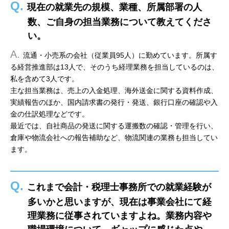
Q.
現在の就業先の規模、業種、所属部署の人
数、ご自身の担当業務について教えてくださ
い。
A.
流通・小売系の会社（従業員95人）に勤めています。所属す
る経営推進部は13人で、そのうち経理業務を担当しているのは、
私を含めて3人です。
主な担当業務は、売上の入金処理、海外送金に関する資料作成、
実績報告のほか、国内請求書の発行・発送、銀行口座の確認や入
金の仕訳処理などです。
最近では、自社商品の発送に関する運搬数の確認・管理を行い、
倉庫や物流会社への報告補助など、物流関連の業務も担当してい
ます。
Q.
これまで会計・税理士事務所での就業経験が
多いかと思いますが、現在は事業会社にて経
理業務に従事されていますよね。業務内容や