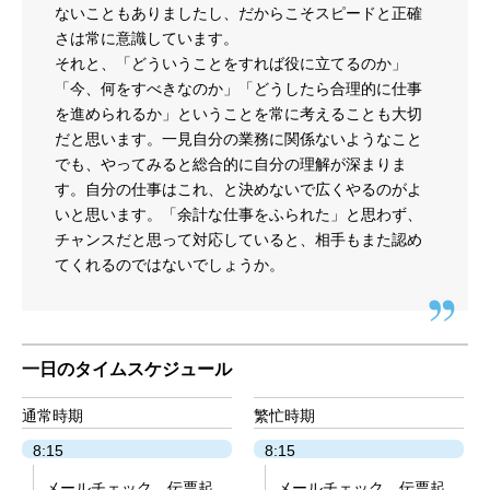
ないこともありましたし、だからこそスピードと正確
さは常に意識しています。
それと、「どういうことをすれば役に立てるのか」
「今、何をすべきなのか」「どうしたら合理的に仕事
を進められるか」ということを常に考えることも大切
だと思います。一見自分の業務に関係ないようなこと
でも、やってみると総合的に自分の理解が深まりま
す。自分の仕事はこれ、と決めないで広くやるのがよ
いと思います。「余計な仕事をふられた」と思わず、
チャンスだと思って対応していると、相手もまた認め
てくれるのではないでしょうか。
一日のタイムスケジュール
通常時期
繁忙時期
8:15
8:15
メールチェック、伝票起
メールチェック、伝票起