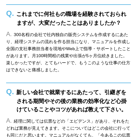
Q.
これまでに何社もの職場を経験されておられ
ますが、大変だったことはありましたか？
A.
300名程の会社で社内独自の販売システムを作成するにあた
り、経理システムの流れを作る担当になり、マニュアルを作成し
全国の支社事務担当者を現地やWeb上で指導・サポートしたこと
があります。月100時間程の残業や出張が5ヶ月位続きました。
楽しかったですが、とてもハードで、もうこのような仕事の仕方
はできないと痛感しました。
Q.
新しい会社で就業するにあたって、引継ぎを
される期間やその後の業務の効率化など心掛
けていることやコツがあれば教えて下さい。
A.
経理に関しては伝票などの「エビデンス」があり、それをた
どれば業務が見えてきます。そこについてはどこの会社に行って
も同じだと思います。マニュアルがなくても、「今あるこの伝票