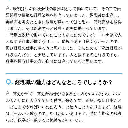
A.
最初は生命保険会社の事務職として働いていて、その中で伝
票処理や簡単な経理業務を担当していました。退職後に出産し、
再就職を考えたときに経理が良いのではと思い、簿記資格を取得
しました。それ以来ずっと経理・総務に携わっています。
一時期区役所で働いていたこともあったのですが、コロナ禍で人
と接する仕事が怖くなり……。環境もあまり良くなかったので、
再び経理の仕事に戻ろうと思いました。あらためて「私は経理が
好きなんだな」と実感しています。人と接するのも好きですが、
数字を扱う仕事の方が自分には合っていると思います。
Q.
経理職の魅力はどんなところでしょうか？
A.
答えが出て、答え合わせができるところがいいですね。パズ
ルみたいに組み立てていく感覚が好きです。正解がない仕事だと
「どこまでやればいいのだろう」と迷うこともありますが、経理
はゴールが明確なので、やりがいがあります。特に売掛金の残高
など、数字が一致すると気持ちがいいです。