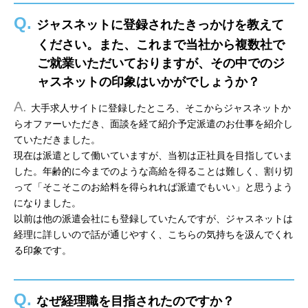
Q.
ジャスネットに登録されたきっかけを教えて
ください。また、これまで当社から複数社で
ご就業いただいておりますが、その中でのジ
ャスネットの印象はいかがでしょうか？
A.
大手求人サイトに登録したところ、そこからジャスネットか
らオファーいただき、面談を経て紹介予定派遣のお仕事を紹介し
ていただきました。
現在は派遣として働いていますが、当初は正社員を目指していま
した。年齢的に今までのような高給を得ることは難しく、割り切
って「そこそこのお給料を得られれば派遣でもいい」と思うよう
になりました。
以前は他の派遣会社にも登録していたんですが、ジャスネットは
経理に詳しいので話が通じやすく、こちらの気持ちを汲んでくれ
る印象です。
Q.
なぜ経理職を目指されたのですか？