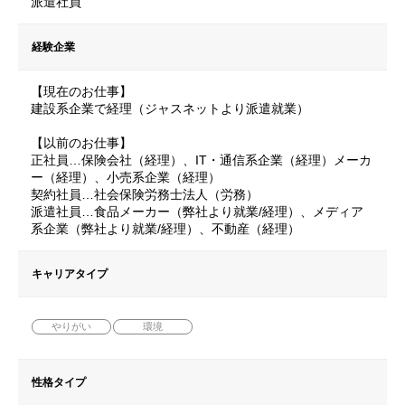
派遣社員
経験企業
【現在のお仕事】
建設系企業で経理（ジャスネットより派遣就業）
【以前のお仕事】
正社員…保険会社（経理）、IT・通信系企業（経理）メーカ
ー（経理）、小売系企業（経理）
契約社員…社会保険労務士法人（労務）
派遣社員…食品メーカー（弊社より就業/経理）、メディア
系企業（弊社より就業/経理）、不動産（経理）
キャリアタイプ
やりがい
環境
性格タイプ