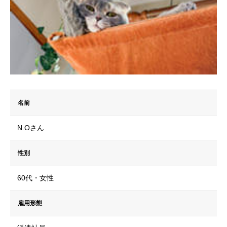
名前
N.Oさん
性別
60代・女性
雇用形態