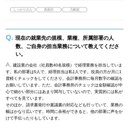
しっかりさん
真面目
几帳面
Q.
現在の就業先の規模、業種、所属部署の人
数、ご自身の担当業務について教えてくださ
い。
A.
建設業の会社（社員数40名規模）で経理業務を担当していま
す。私の部署は5人で、経理担当は私1人です。役員の方が月に1
度軽くチェックをしてくださり、会計事務所に毎月数字の確認を
お願いしています。ただ、会計事務所のチェックは金額確認が中
心で細かい部分にはあまり関与していないので、実質的には私が
すべてを見ています。
そのほか、請求書発行や稟議書の対応なども行っていて、業務の
幅はかなり広いです。時間に余裕ができると、他の部署に声をか
けて手伝ったりもしています。