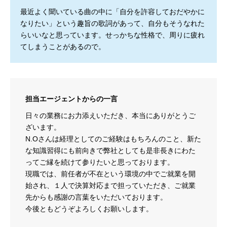
最近よく聞いている曲の中に「自分を許容しておだやかに
なりたい」という趣旨の歌詞があって、自分もそうなれた
らいいなと思っています。せっかちな性格で、周りに疲れ
てしまうことがあるので。
担当エージェントからの一言
日々の業務にお力添えいただき、本当にありがとうご
ざいます。
N.Oさんは経理としてのご経験はもちろんのこと、新た
な知識習得にも前向きで弊社としても是非長きにわた
ってご縁を続けて参りたいと思っております。
現職では、前任者が不在という環境の中でご就業を開
始され、１人で決算対応まで担っていただき、ご就業
先からも感謝の言葉をいただいております。
今後ともどうぞよろしくお願いします。