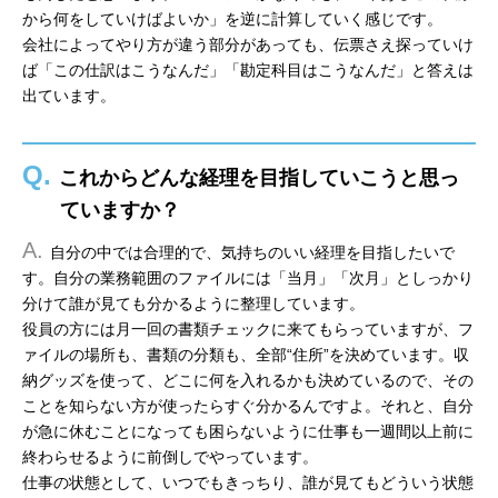
から何をしていけばよいか」を逆に計算していく感じです。
会社によってやり方が違う部分があっても、伝票さえ探っていけ
ば「この仕訳はこうなんだ」「勘定科目はこうなんだ」と答えは
出ています。
Q.
これからどんな経理を目指していこうと思っ
ていますか？
A.
自分の中では合理的で、気持ちのいい経理を目指したいで
す。自分の業務範囲のファイルには「当月」「次月」としっかり
分けて誰が見ても分かるように整理しています。
役員の方には月一回の書類チェックに来てもらっていますが、フ
ァイルの場所も、書類の分類も、全部“住所”を決めています。収
納グッズを使って、どこに何を入れるかも決めているので、その
ことを知らない方が使ったらすぐ分かるんですよ。それと、自分
が急に休むことになっても困らないように仕事も一週間以上前に
終わらせるように前倒しでやっています。
仕事の状態として、いつでもきっちり、誰が見てもどういう状態