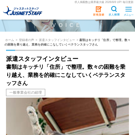
求人掲載数は業界最大級 2026/8/8 UP! 毎日更新
VOICE
ホーム
>
登録者の声
>
派遣スタッフインタビュー
>
書類はキッチリ「住所」で整理。数々
の困難を乗り越え、業務を的確にこなしていくベテランスタッフさん
派遣スタッフインタビュー
書類はキッチリ「住所」で整理。数々の困難を乗
り越え、業務を的確にこなしていくベテランスタ
ッフさん
一般事業会社の経理