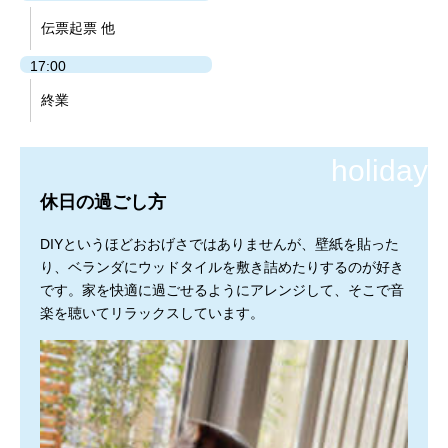
伝票起票 他
17:00
終業
休日の過ごし方
DIYというほどおおげさではありませんが、壁紙を貼った
り、ベランダにウッドタイルを敷き詰めたりするのが好き
です。家を快適に過ごせるようにアレンジして、そこで音
楽を聴いてリラックスしています。