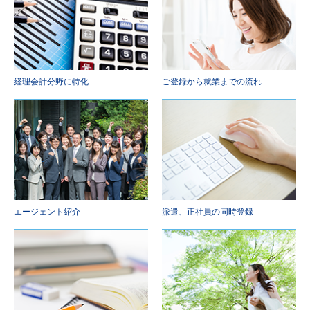
経理会計分野に特化
ご登録から就業までの流れ
エージェント紹介
派遣、正社員の同時登録