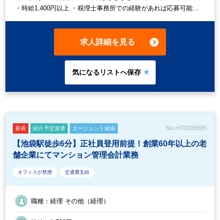
・時給1,400円以上 ・税理士事務所での経験があれば応募可能で
す
求人詳細を見る
No.HT0088585
新着
紹介予定派遣
エージェント経由
【池袋駅徒歩6分】正社員登用前提！創業60年以上の老
舗企業にてマンション管理会計業務
オフィスが禁煙
交通費支給
職種：経理 その他（経理）