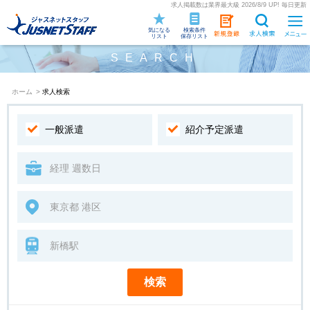
求人掲載数は業界最大級 2026/8/9 UP! 毎日更新
気になる
検索条件
リスト
保存リスト
SEARCH
ホーム
>
求人検索
一般派遣
紹介予定派遣
検索