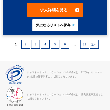
時課題は解決する様努め、残業の削減に取り組んでおります。 ・
祝日は出勤日ですが、派遣社員は祝日休みも可です。 ・海外子会
求人詳細を見る
社もあるため、英語に抵抗ない方を募集しています。
1
2
3
4
5
6
...
32
次へ
ジャスネットコミュニケーションズ株式会社は、｢プライバシーマー
ク｣使用許諾事業者として認定されています。
ジャスネットコミュニケーションズ株式会社は、優良派遣事業者とし
て認定されています。