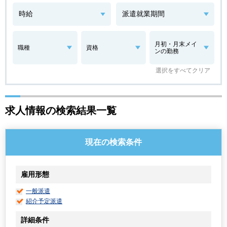
月初・月末メイ
職種
資格
ンの勤務
選択をすべてクリア
求人情報の検索結果一覧
現在の検索条件
雇用形態
一般派遣
紹介予定派遣
詳細条件