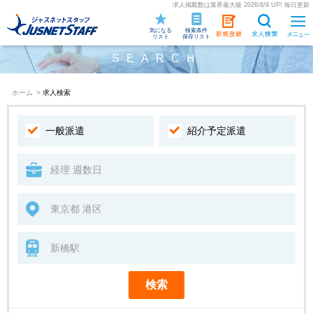
求人掲載数は業界最大級 2026/8/9 UP! 毎日更新
気になる
検索条件
リスト
保存リスト
SEARCH
ホーム
>
求人検索
一般派遣
紹介予定派遣
検索