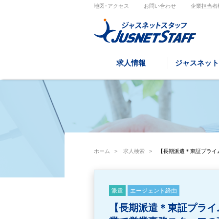
地図･アクセス
お問い合わせ
企業担当者
求人情報
ジャスネット
ホーム
>
求人検索
>
【長期派遣＊東証プライ
派遣
エージェント経由
【長期派遣＊東証プライ