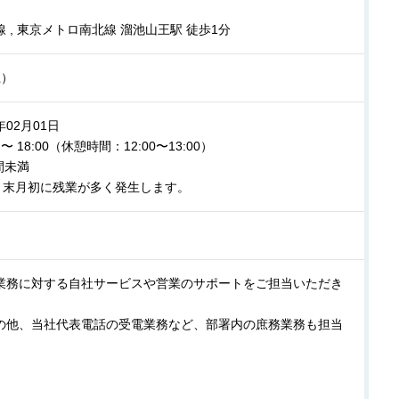
 , 東京メトロ南北線 溜池山王駅 徒歩1分
上）
年02月01日
0 〜 18:00（休憩時間：12:00〜13:00）
間未満
月末月初に残業が多く発生します。
業務に対する自社サービスや営業のサポートをご担当いただき
の他、当社代表電話の受電業務など、部署内の庶務業務も担当
】