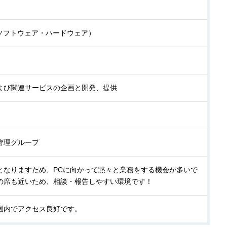
（ソフトウェア・ハードウェア）
よび関連サービスの企画と開発、提供
管理グループ
となりますため、PCに向かって黙々と業務をする機会が多いで
の席も近いため、相談・報告しやすい環境です！
圏内でアクセス良好です。