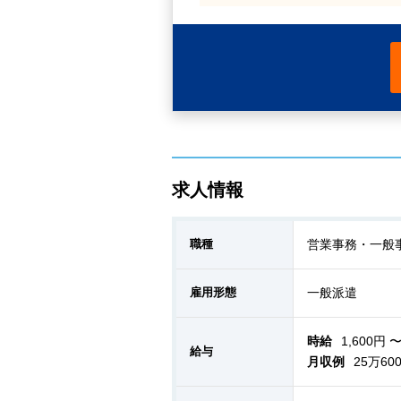
求人情報
職種
営業事務・一般
雇用形態
一般派遣
時給
1,600円 〜
給与
月収例
25万60