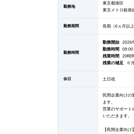
東京都港区
勤務地
東京メトロ銀座線
勤務期間
長期（6ヵ月以
勤務開始
2026
勤務時間
09:0
勤務時間
残業時間
20時
残業の補足
※
休日
土日祝
民間企業向けの
ます。
営業のサポート
いただきます。
【民間企業向け