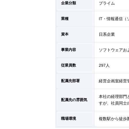
企業分類
プライム
業種
IT・情報通信
資本
日系企業
事業内容
ソフトウェアお
従業員数
297人
配属先部署
経営企画室経営
本社の経理部門
配属先の雰囲気
すが、社員同士
職場環境
複数駅から徒歩