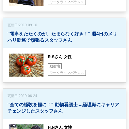
ワークライフバランス
更新日:
2019-09-10
"電卓をたたくのが、たまらなく好き！"
週4日のメリ
ハリ勤務で頑張るスタッフさん
R.Sさん 女性
勤務地
ワークライフバランス
更新日:
2019-06-24
"全ての経験を糧に！"
動物看護士→経理職にキャリア
チェンジしたスタッフさん
H.Nさん 女性