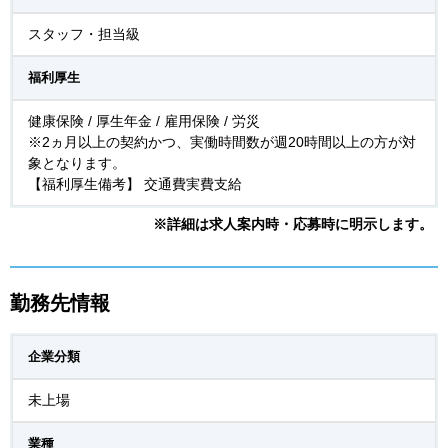
スタッフ・担当級
福利厚生
健康保険 / 厚生年金 / 雇用保険 / 労災
※2ヵ月以上の契約かつ、実働時間数が週20時間以上の方が対
象となります。
【福利厚生備考】 交通費実費支給
※詳細は求人案内時・応募時に明示します。
勤務先情報
企業分類
未上場
業種