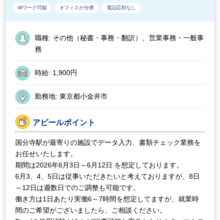
Wワーク可能
オフィスが分煙
電話応対なし
職種:
その他（秘書・事務・翻訳）、営業事務・一般事
務
時給:
1,900円
勤務地:
東京都小金井市
アピールポイント
国分寺駅が最寄りの施設でデータ入力、書類チェック業務を
お任せいたします。
期間は2026年6月3日～6月12日 を想定しております。
6月3、4、5日は従事いただきたいと考えておりますが、8日
～12日は週数日でのご調整も可能です。
働き方は1日あたり実働6～7時間を想定してますが、就業時
間のご希望がございましたら、ご相談ください。