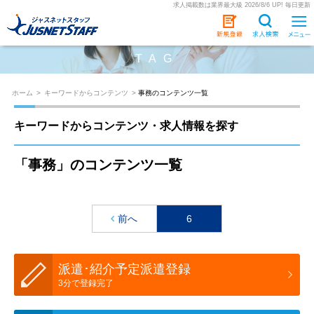
求人掲載数は業界最大級 2026/8/6 UP! 毎日更新
TAG
ホーム
>
キーワードからコンテンツ
>
事務のコンテンツ一覧
キーワードからコンテンツ・求人情報を探す
「事務」のコンテンツ一覧
前へ
6
派遣･紹介予定派遣登録
3分で登録完了