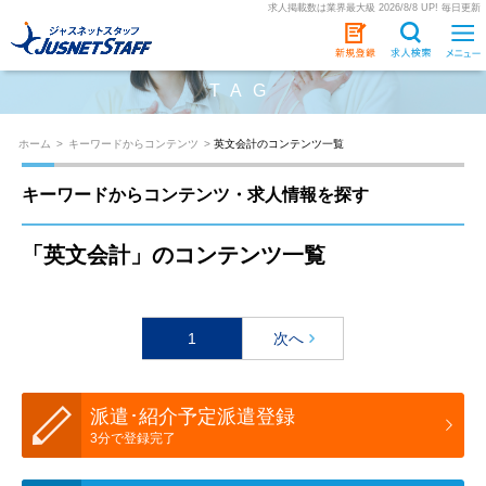
求人掲載数は業界最大級 2026/8/8 UP! 毎日更新
TAG
ホーム
>
キーワードからコンテンツ
>
英文会計のコンテンツ一覧
キーワードからコンテンツ・求人情報を探す
「英文会計」のコンテンツ一覧
1
次へ
派遣･紹介予定派遣登録
3分で登録完了