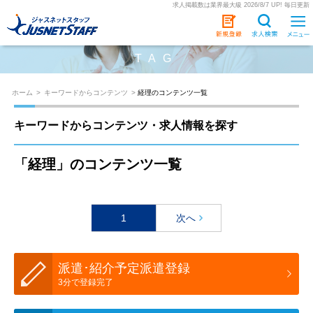
求人掲載数は業界最大級 2026/8/7 UP! 毎日更新
TAG
ホーム
>
キーワードからコンテンツ
>
経理のコンテンツ一覧
キーワードからコンテンツ・求人情報を探す
「経理」のコンテンツ一覧
1
次へ
派遣･紹介予定派遣登録
3分で登録完了