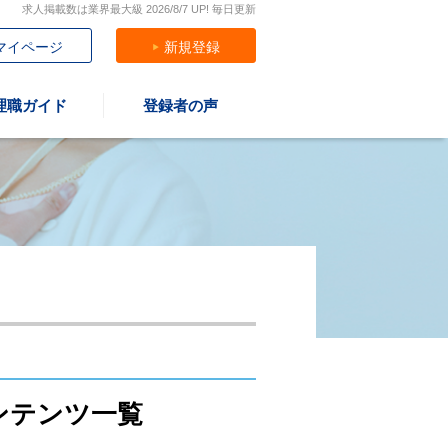
求人掲載数は業界最大級 2026/8/7 UP! 毎日更新
マイページ
新規登録
理職ガイド
登録者の声
ンテンツ一覧