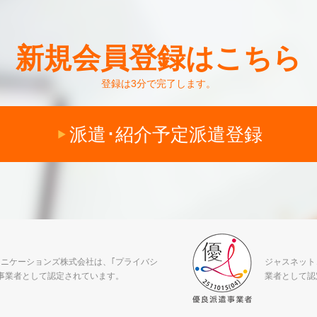
新規会員登録はこちら
登録は3分で完了します。
派遣･紹介予定派遣登録
ニケーションズ株式会社は、｢プライバシ
ジャスネット
事業者として認定されています。
業者として認