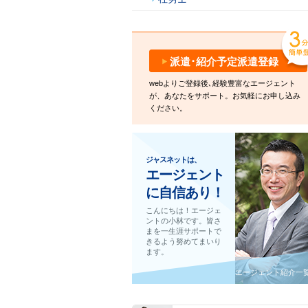
派遣･紹介予定派遣登録
webよりご登録後､経験豊富なエージェント
が、あなたをサポート。お気軽にお申し込み
ください。
ジャスネットは、
エージェント
に自信あり！
こんにちは！エージェ
ントの小林です。皆さ
まを一生涯サポートで
きるよう努めてまいり
ます。
エージェント紹介一