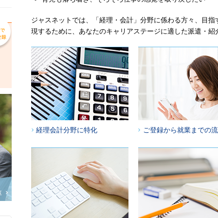
ジャスネットでは、「経理・会計」分野に係わる方々、目指
現するために、あなたのキャリアステージに適した派遣・紹
経理会計分野に特化
ご登録から就業までの流
覧