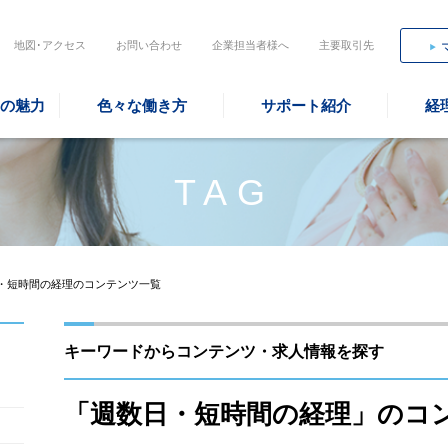
地図･アクセス
お問い合わせ
企業担当者様へ
主要取引先
の魅力
色々な働き方
サポート紹介
経
TAG
・短時間の経理のコンテンツ一覧
キーワードからコンテンツ・求人情報を探す
「週数日・短時間の経理」のコ