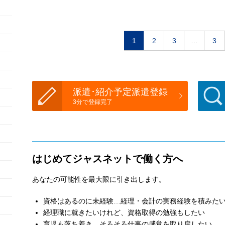
1
2
3
…
3
派遣･紹介予定派遣登録
3分で登録完了
はじめてジャスネットで働く方へ
あなたの可能性を最大限に引き出します。
資格はあるのに未経験…経理・会計の実務経験を積みた
経理職に就きたいけれど、資格取得の勉強もしたい
育児も落ち着き、そろそろ仕事の感覚を取り戻したい