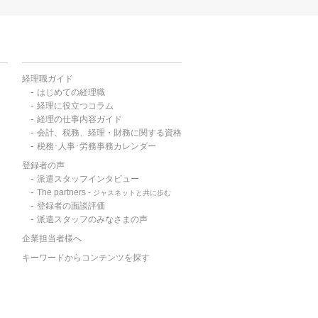
経理職ガイド
はじめての経理職
経理に役立つコラム
経理の仕事内容ガイド
会計、税務、経理・財務に関する資格
税務･人事･労務事務カレンダー
登録者の声
派遣スタッフインタビュー
The partners -
ジャスネットと共に歩む
登録者の面談評価
派遣スタッフのみなさまの声
企業担当者様へ
キーワードからコンテンツを探す