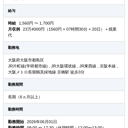
給与
時給
1,560円 〜 1,700円
月収例
23万4000円（1560円 × 07時間30分 × 20日）＋残業
代
勤務地
大阪府大阪市都島区
JR片町線(学研都市線) , JR大阪環状線 , JR東西線 , 京阪本線 ,
大阪メトロ長堀鶴見緑地線 京橋駅 徒歩3分
勤務期間
長期（6ヵ月以上）
勤務時間
勤務開始
2026年06月01日
勤務時間
09:00 〜 17:30（休憩時間：12:00〜13:00）