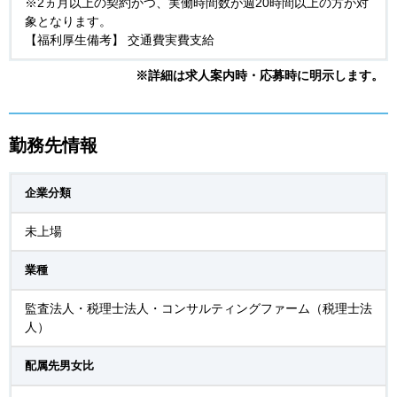
※2ヵ月以上の契約かつ、実働時間数が週20時間以上の方が対
象となります。
【福利厚生備考】 交通費実費支給
※詳細は求人案内時・応募時に明示します。
勤務先情報
企業分類
未上場
業種
監査法人・税理士法人・コンサルティングファーム（税理士法
人）
配属先男女比