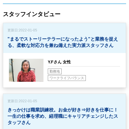
スタッフインタビュー
更新日:
2022-01-05
"まるでストーリーテラーになったよう"と業務を捉え
る、
柔軟な対応力を兼ね備えた実力派スタッフさん
Y.Fさん 女性
勤務地
ワークライフバランス
更新日:
2022-01-05
きっかけは職業訓練校。お金が好き⇒好きを仕事に！
一生の仕事を求め、経理職にキャリアチェンジしたス
タッフさん