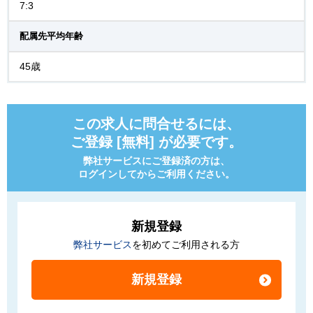
7:3
配属先平均年齢
45歳
この求人に問合せるには、
ご登録 [無料] が必要です。
弊社サービスにご登録済の方は、
ログインしてからご利用ください。
新規登録
弊社サービス
を初めてご利用される方