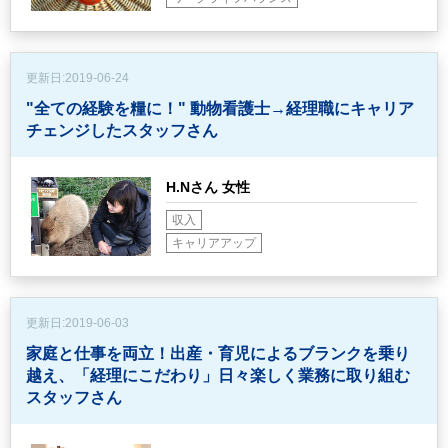
更新日:
2019-06-24
"全ての経験を糧に！"
動物看護士→経理職にキャリア
チェンジしたスタッフさん
H.Nさん 女性
収入
キャリアアップ
更新日:
2019-06-03
家庭と仕事を両立！出産・育児によるブランクを乗り
越え、
「経理にこだわり」日々楽しく業務に取り組む
スタッフさん