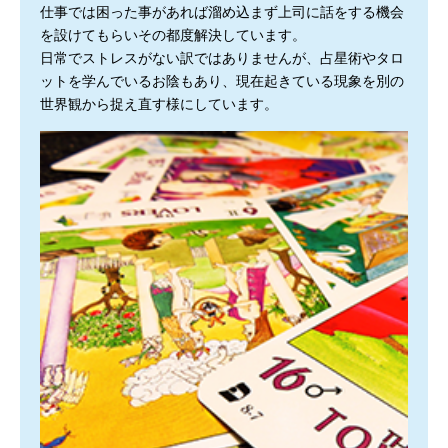
仕事では困った事があれば溜め込まず上司に話をする機会
を設けてもらいその都度解決しています。
日常でストレスがない訳ではありませんが、占星術やタロ
ットを学んでいるお陰もあり、現在起きている現象を別の
世界観から捉え直す様にしています。