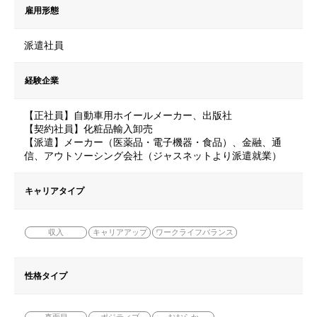
雇用形態
派遣社員
経験企業
【正社員】自動車用ホイールメーカー、出版社
【契約社員】化粧品輸入卸売
【派遣】メーカー（医薬品・電子機器・食品）、金融、通
信、アウトソーシング会社（ジャスネットより派遣就業）
キャリアタイプ
収入
キャリアアップ
ワークライフバランス
性格タイプ