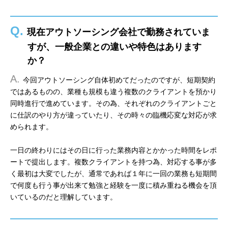
Q.
現在アウトソーシング会社で勤務されていま
すが、一般企業との違いや特色はあります
か？
A.
今回アウトソーシング自体初めてだったのですが、短期契約
ではあるものの、業種も規模も違う複数のクライアントを預かり
同時進行で進めています。その為、それぞれのクライアントごと
に仕訳のやり方が違っていたり、その時々の臨機応変な対応が求
められます。
一日の終わりにはその日に行った業務内容とかかった時間をレポ
ートで提出します。複数クライアントを持つ為、対応する事が多
く最初は大変でしたが、通常であれば１年に一回の業務も短期間
で何度も行う事が出来て勉強と経験を一度に積み重ねる機会を頂
いているのだと理解しています。