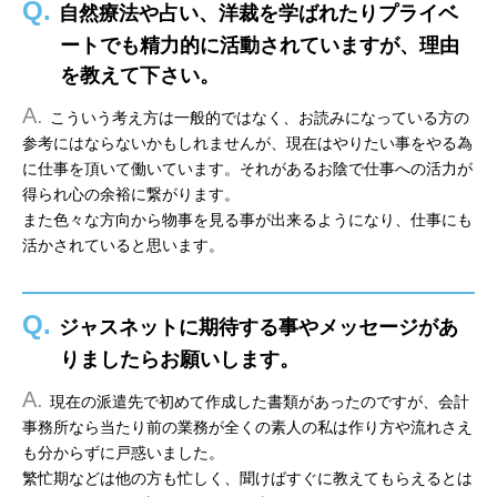
Q.
自然療法や占い、洋裁を学ばれたりプライベ
ートでも精力的に活動されていますが、理由
を教えて下さい。
A.
こういう考え方は一般的ではなく、お読みになっている方の
参考にはならないかもしれませんが、現在はやりたい事をやる為
に仕事を頂いて働いています。それがあるお陰で仕事への活力が
得られ心の余裕に繋がります。
また色々な方向から物事を見る事が出来るようになり、仕事にも
活かされていると思います。
Q.
ジャスネットに期待する事やメッセージがあ
りましたらお願いします。
A.
現在の派遣先で初めて作成した書類があったのですが、会計
事務所なら当たり前の業務が全くの素人の私は作り方や流れさえ
も分からずに戸惑いました。
繁忙期などは他の方も忙しく、聞けばすぐに教えてもらえるとは