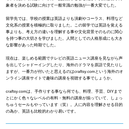
象者を決める試験に向けて一般常識の勉強が一番大変でした。
留学先では、学校の授業は英語よりも演劇やコーラス、料理など
文化系の授業を積極的に取りました。この留学では英語を覚える
事よりも、考え方の違いを理解する事や文化背景そのものに関心
を持つ事の大切さを学びました。人間としての人格形成にも大き
な影響があった時期でした。
現在は、楽しめる範囲でテレビの英語ニュース講座を見ながら声
を出してシャドーイングしたり、海外のドラマを原語で見たりし
ますが、一番力が付いたと思えるのはcraftsy.comという海外のオ
ンライン講座サイトで趣味の講座を視聴する事でしょうか。
craftsy.comは、手作りする事なら何でも、料理、手芸、DIYまで
とにかく色々なレベルの有料・無料の講座が揃っていて、しょっ
ちゅうセールもやっています（笑）。人に内容を理解させる目的
の為か、英語も比較的わかり易いです。