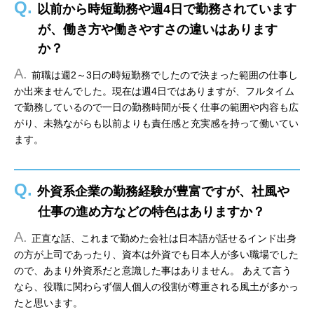
Q.
以前から時短勤務や週4日で勤務されています
が、働き方や働きやすさの違いはあります
か？
A.
前職は週2～3日の時短勤務でしたので決まった範囲の仕事し
か出来ませんでした。現在は週4日ではありますが、フルタイム
で勤務しているので一日の勤務時間が長く仕事の範囲や内容も広
がり、未熟ながらも以前よりも責任感と充実感を持って働いてい
ます。
Q.
外資系企業の勤務経験が豊富ですが、社風や
仕事の進め方などの特色はありますか？
A.
正直な話、これまで勤めた会社は日本語が話せるインド出身
の方が上司であったり、資本は外資でも日本人が多い職場でした
ので、あまり外資系だと意識した事はありません。 あえて言う
なら、役職に関わらず個人個人の役割が尊重される風土が多かっ
たと思います。