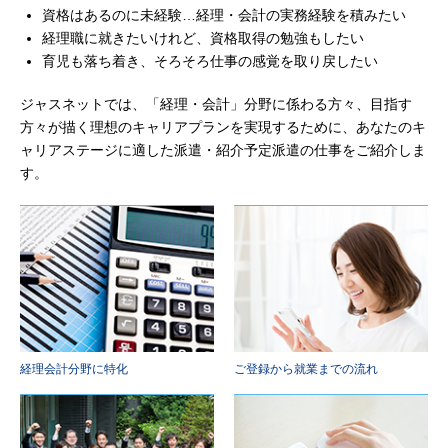
資格はあるのに未経験…経理・会計の実務経験を積みたい
経理職に就きたいけれど、資格取得の勉強もしたい
育児も落ち着き、そろそろ仕事の感覚を取り戻したい
ジャスネットでは、「経理・会計」分野に係わる方々、目指す
方々が描く理想のキャリアプランを実現するために、あなたのキ
ャリアステージに適した派遣・紹介予定派遣の仕事をご紹介しま
す。
経理会計分野に特化
ご登録から就業までの流れ