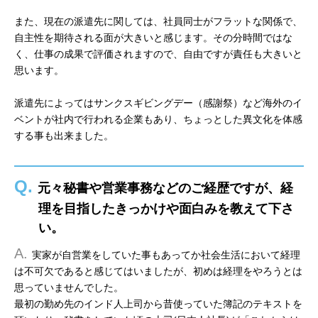
また、現在の派遣先に関しては、社員同士がフラットな関係で、
自主性を期待される面が大きいと感じます。その分時間ではな
く、仕事の成果で評価されますので、自由ですが責任も大きいと
思います。
派遣先によってはサンクスギビングデー（感謝祭）など海外のイ
ベントが社内で行われる企業もあり、ちょっとした異文化を体感
する事も出来ました。
Q.
元々秘書や営業事務などのご経歴ですが、経
理を目指したきっかけや面白みを教えて下さ
い。
A.
実家が自営業をしていた事もあってか社会生活において経理
は不可欠であると感じてはいましたが、初めは経理をやろうとは
思っていませんでした。
最初の勤め先のインド人上司から昔使っていた簿記のテキストを