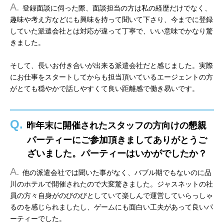
A.
登録面談に伺った際、面談担当の方は私の経歴だけでなく、
趣味や考え方などにも興味を持って聞いて下さり、今までに登録
していた派遣会社とは対応が違って丁寧で、いい意味でかなり驚
きました。
そして、長いお付き合いが出来る派遣会社だと感じました。実際
にお仕事をスタートしてからも担当頂いているエージェントの方
がとても穏やかで話しやすくて良い距離感で働き易いです。
Q.
昨年末に開催されたスタッフの方向けの懇親
パーティーにご参加頂きましてありがとうご
ざいました。パーティーはいかがでしたか？
A.
他の派遣会社では聞いた事がなく、バブル期でもないのに品
川のホテルで開催されたので大変驚きました。ジャスネットの社
員の方々自身がのびのびとしていて楽しんで運営していらっしゃ
るのを感じられましたし、ゲームにも面白い工夫があって良いパ
ーティーでした。