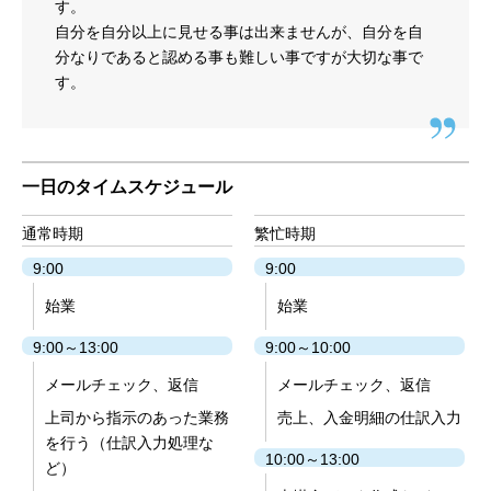
す。
自分を自分以上に見せる事は出来ませんが、自分を自
分なりであると認める事も難しい事ですが大切な事で
す。
一日のタイムスケジュール
通常時期
繁忙時期
9:00
9:00
始業
始業
9:00～13:00
9:00～10:00
メールチェック、返信
メールチェック、返信
上司から指示のあった業務
売上、入金明細の仕訳入力
を行う（仕訳入力処理な
10:00～13:00
ど）