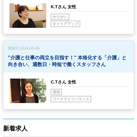
K.Tさん 女性
やりがい
キャリアアップ
更新日:
2019-05-08
"介護と仕事の両立を目指す！"
本格化する「介護」と
向き合い、週数日・時短で働くスタッフさん
C.Tさん 女性
環境
ワークライフバランス
新着求人