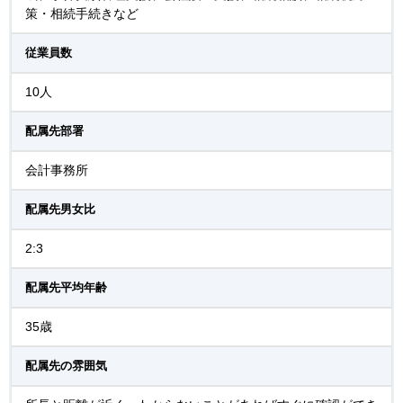
策・相続手続きなど
従業員数
10人
配属先部署
会計事務所
配属先男女比
2:3
配属先平均年齢
35歳
配属先の雰囲気