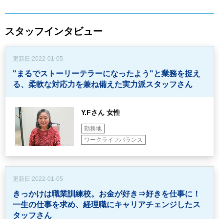
スタッフインタビュー
更新日:
2022-01-05
"まるでストーリーテラーになったよう"と業務を捉え
る、
柔軟な対応力を兼ね備えた実力派スタッフさん
Y.Fさん 女性
勤務地
ワークライフバランス
更新日:
2022-01-05
きっかけは職業訓練校。お金が好き⇒好きを仕事に！
一生の仕事を求め、経理職にキャリアチェンジしたス
タッフさん