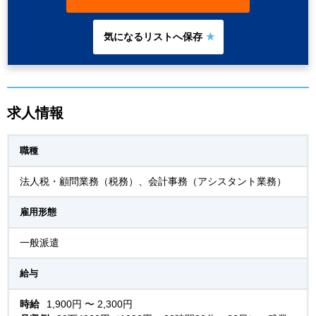
求人情報
職種
法人税・顧問業務（税務）、会計事務（アシスタント業務）
雇用形態
一般派遣
給与
時給
1,900円 〜 2,300円