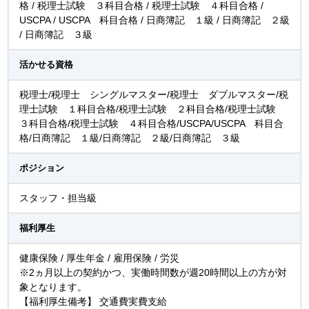
格 / 税理士試験 ３科目合格 / 税理士試験 ４科目合格 /
USCPA / USCPA 科目合格 / 日商簿記 １級 / 日商簿記 ２級
/ 日商簿記 ３級
活かせる資格
税理士/税理士 シングルマスター/税理士 ダブルマスター/税
理士試験 １科目合格/税理士試験 ２科目合格/税理士試験
３科目合格/税理士試験 ４科目合格/USCPA/USCPA 科目合
格/日商簿記 １級/日商簿記 ２級/日商簿記 ３級
ポジション
スタッフ・担当級
福利厚生
健康保険 / 厚生年金 / 雇用保険 / 労災
※2ヵ月以上の契約かつ、実働時間数が週20時間以上の方が対
象となります。
【福利厚生備考】 交通費実費支給