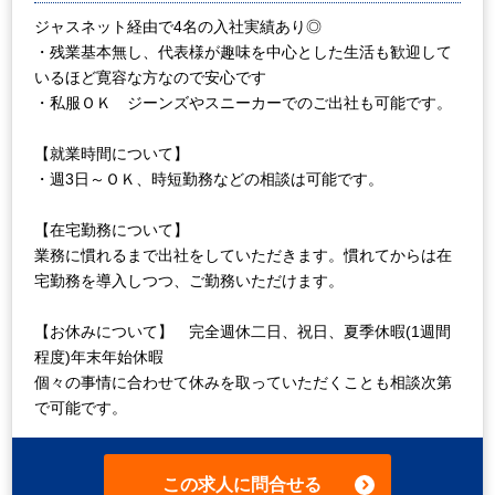
ジャスネット経由で4名の入社実績あり◎
・残業基本無し、代表様が趣味を中心とした生活も歓迎して
いるほど寛容な方なので安心です
・私服ＯＫ ジーンズやスニーカーでのご出社も可能です。
【就業時間について】
・週3日～ＯＫ、時短勤務などの相談は可能です。
【在宅勤務について】
業務に慣れるまで出社をしていただきます。慣れてからは在
宅勤務を導入しつつ、ご勤務いただけます。
【お休みについて】 完全週休二日、祝日、夏季休暇(1週間
程度)年末年始休暇
個々の事情に合わせて休みを取っていただくことも相談次第
で可能です。
この求人に問合せる