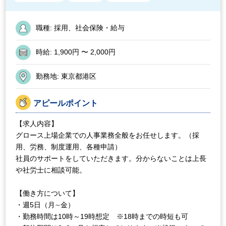
職種:
採用、社会保険・給与
時給:
1,900円 〜 2,000円
勤務地:
東京都港区
アピールポイント
【求人内容】
グロース上場企業での人事業務全般をお任せします。（採
用、労務、制度運用、各種申請）
社員のサポートをしていただきます。分からないことは上長
や社労士に相談可能。
【働き方について】
・週5日（月∼金）
・勤務時間は10時～19時想定 ※18時までの時短も可