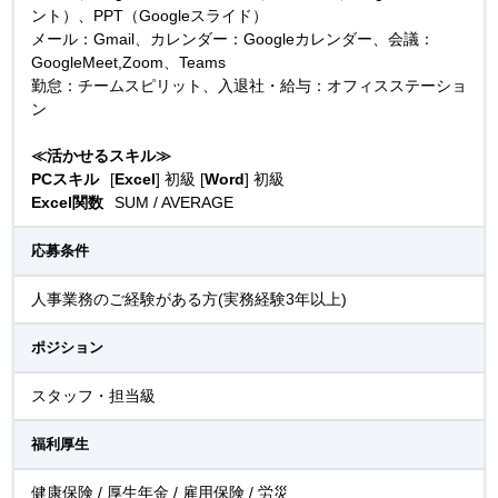
ント）、PPT（Googleスライド）
メール：Gmail、カレンダー：Googleカレンダー、会議：
GoogleMeet,Zoom、Teams
勤怠：チームスピリット、入退社・給与：オフィスステーショ
ン
≪活かせるスキル≫
PCスキル
[
Excel
] 初級 [
Word
] 初級
Excel関数
SUM / AVERAGE
応募条件
人事業務のご経験がある方(実務経験3年以上)
ポジション
スタッフ・担当級
福利厚生
健康保険 / 厚生年金 / 雇用保険 / 労災