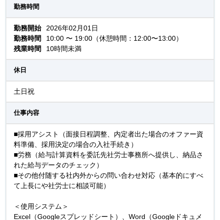
勤務時間
勤務開始
2026年02月01日
勤務時間
10:00 〜 19:00（休憩時間：12:00〜13:00）
残業時間
10時間未満
休日
土日祝
仕事内容
■採用アシスト（面接日程調整、内定者出た場合のオファー資
料準備、採用決定の場合の入社手続き）
■労務（給与計算資料を委託先社労士事務所へ提供し、納品さ
れた給与データのチェック）
■その他付随する社内外からの問い合わせ対応（基本的にすべ
て上長にや社労士に相談可能）
＜使用システム＞
Excel（Googleスプレッドシート）、Word（Googleドキュメ