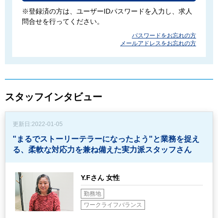
※登録済の方は、ユーザーIDパスワードを入力し、求人
問合せを行ってください。
パスワードをお忘れの方
メールアドレスをお忘れの方
スタッフインタビュー
更新日:
2022-01-05
"まるでストーリーテラーになったよう"と業務を捉え
る、
柔軟な対応力を兼ね備えた実力派スタッフさん
Y.Fさん 女性
勤務地
ワークライフバランス