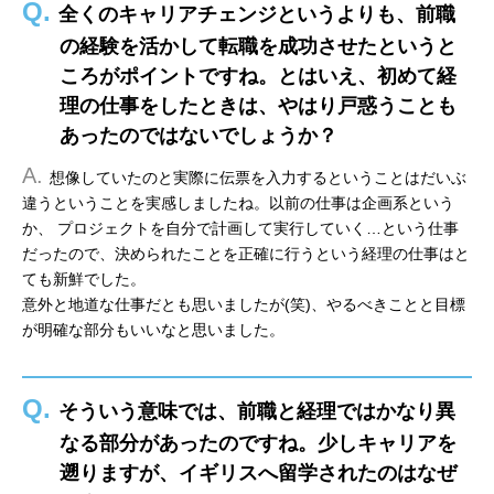
Q.
全くのキャリアチェンジというよりも、前職
の経験を活かして転職を成功させたというと
ころがポイントですね。とはいえ、初めて経
理の仕事をしたときは、やはり戸惑うことも
あったのではないでしょうか？
A.
想像していたのと実際に伝票を入力するということはだいぶ
違うということを実感しましたね。以前の仕事は企画系という
か、 プロジェクトを自分で計画して実行していく…という仕事
だったので、決められたことを正確に行うという経理の仕事はと
ても新鮮でした。
意外と地道な仕事だとも思いましたが(笑)、やるべきことと目標
が明確な部分もいいなと思いました。
Q.
そういう意味では、前職と経理ではかなり異
なる部分があったのですね。少しキャリアを
遡りますが、イギリスへ留学されたのはなぜ