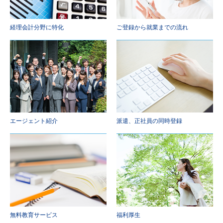
経理会計分野に特化
ご登録から就業までの流れ
エージェント紹介
派遣、正社員の同時登録
無料教育サービス
福利厚生