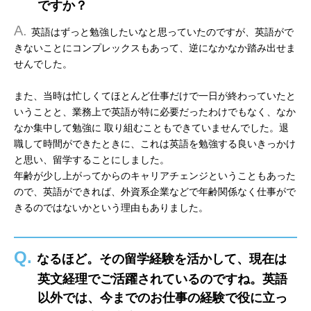
ですか？
A.
英語はずっと勉強したいなと思っていたのですが、英語がで
きないことにコンプレックスもあって、逆になかなか踏み出せま
せんでした。
また、当時は忙しくてほとんど仕事だけで一日が終わっていたと
いうことと、業務上で英語が特に必要だったわけでもなく、なか
なか集中して勉強に 取り組むこともできていませんでした。退
職して時間ができたときに、これは英語を勉強する良いきっかけ
と思い、留学することにしました。
年齢が少し上がってからのキャリアチェンジということもあった
ので、英語ができれば、外資系企業などで年齢関係なく仕事がで
きるのではないかという理由もありました。
Q.
なるほど。その留学経験を活かして、現在は
英文経理でご活躍されているのですね。英語
以外では、今までのお仕事の経験で役に立っ