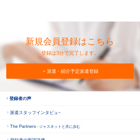
新規会員登録はこちら
登録は3分で完了します。
派遣・紹介予定派遣登録
登録者の声
派遣スタッフインタビュ−
The Partners
- ジャスネットと共に歩む
登録者の面談評価