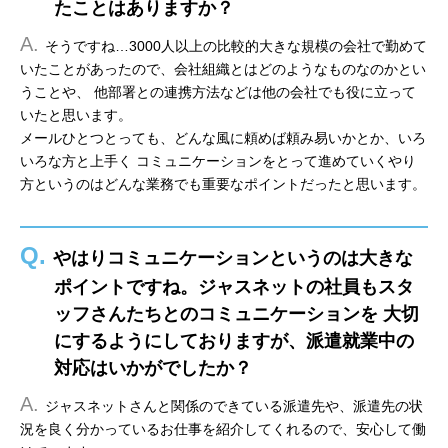
たことはありますか？
A.
そうですね…3000人以上の比較的大きな規模の会社で勤めて
いたことがあったので、会社組織とはどのようなものなのかとい
うことや、 他部署との連携方法などは他の会社でも役に立って
いたと思います。
メールひとつとっても、どんな風に頼めば頼み易いかとか、いろ
いろな方と上手く コミュニケーションをとって進めていくやり
方というのはどんな業務でも重要なポイントだったと思います。
Q.
やはりコミュニケーションというのは大きな
ポイントですね。ジャスネットの社員もスタ
ッフさんたちとのコミュニケーションを 大切
にするようにしておりますが、派遣就業中の
対応はいかがでしたか？
A.
ジャスネットさんと関係のできている派遣先や、派遣先の状
況を良く分かっているお仕事を紹介してくれるので、安心して働