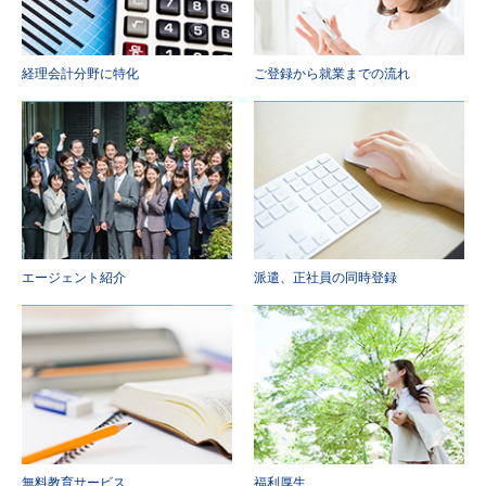
経理会計分野に特化
ご登録から就業までの流れ
エージェント紹介
派遣、正社員の同時登録
無料教育サービス
福利厚生