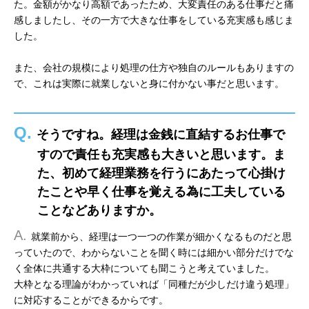
た。金額がかなり高額であったため、大変責任のある仕事だと痛
感しましたし、その一方で大きな仕事をしている充実感も感じま
した。
また、会社の規模により処理の仕方や独自のルールもありますの
で、これは実際に就業しないと身に付かない事だと思います。
Q.
そうですね。経理は金銭に直結するお仕事で
すので責任も充実感も大きいと思います。ま
た、初めて経理業務を行うにあたって心掛け
たことや早く仕事を覚える為に工夫している
ことなどありますか。
A.
就業前から、経理は一つ一つの作業が細かくなるものだと思
っていたので、わからないことを聞く時には細かい部分だけでな
く全体に共通する大枠についても聞こうと考えていました。
大枠となる理論がわかっていれば「同種だが少しだけ違う処理」
に対応することができるからです。