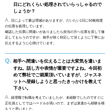
日にどれくらい処理されていらっしゃるので
しょうか？
A.
日によって量は増減がありますが、だいたい1日に50枚程度
の伝票を処理しています。
確認した伝票に間違いがありましたら担当の方へ伝票を戻して修
正してもらうのですが、相手が快く対応して頂くように丁寧にお
伝えするように心掛けています。
Q.
相手へ間違いを伝えることは大変気を遣いま
すね。話し方や表情が重要ですよね。今回初
めて弊社でご就業頂いていますが、ジャスネ
ットへ登録しようと思ったきっかけを教えて
下さい。
A.
経理職で転職を考えていましたが、未経験でしたのですぐに
正社員としてではハードルが高いので、まずは派遣から経験を積
もうと思いました。