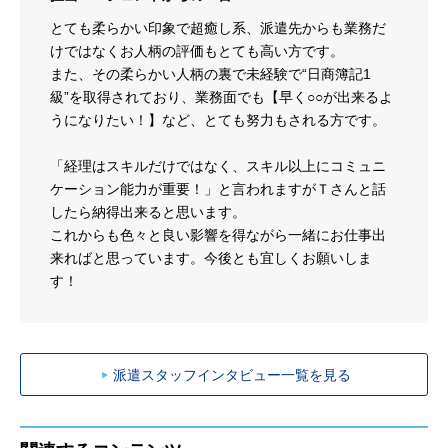
とても柔らかい印象で超癒し系、派遣先からも業務だ
けではなくお人柄の評価もとても高い方です。
また、その柔らかい人柄の裏で未経験で“日商簿記1
級”を取得されており、業務面でも【早く○○が出来るよ
うになりたい！】など、とても努力もされる方です。
「経理はスキルだけではなく、スキル以上にコミュニ
ケーション能力が重要！」と言われますがＴさんと話
したら納得出来ると思います。
これからも色々と良い影響を得ながら一緒にお仕事出
来ればと思っています。今後とも宜しくお願いしま
す！
派遣スタッフインタビュー一覧を見る