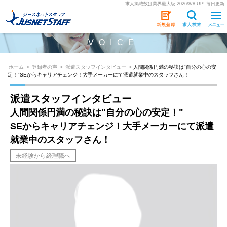
求人掲載数は業界最大級 2026/8/8 UP! 毎日更新
VOICE
ホーム
>
登録者の声
>
派遣スタッフインタビュー
>
人間関係円満の秘訣は"自分の心の安
定！"SEからキャリアチェンジ！大手メーカーにて派遣就業中のスタッフさん！
派遣スタッフインタビュー
人間関係円満の秘訣は"自分の心の安定！"
SEからキャリアチェンジ！大手メーカーにて派遣
就業中のスタッフさん！
未経験から経理職へ