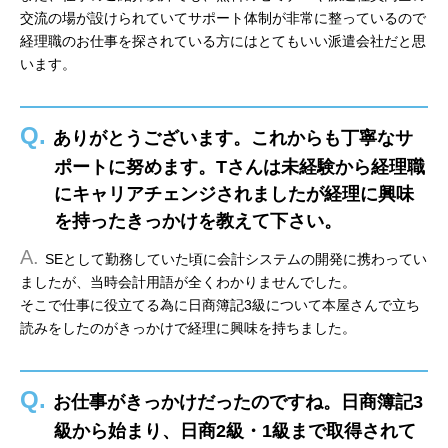
交流の場が設けられていてサポート体制が非常に整っているので
経理職のお仕事を探されている方にはとてもいい派遣会社だと思
います。
Q.
ありがとうございます。これからも丁寧なサ
ポートに努めます。Tさんは未経験から経理職
にキャリアチェンジされましたが経理に興味
を持ったきっかけを教えて下さい。
A.
SEとして勤務していた頃に会計システムの開発に携わってい
ましたが、当時会計用語が全くわかりませんでした。
そこで仕事に役立てる為に日商簿記3級について本屋さんで立ち
読みをしたのがきっかけで経理に興味を持ちました。
Q.
お仕事がきっかけだったのですね。日商簿記3
級から始まり、日商2級・1級まで取得されて