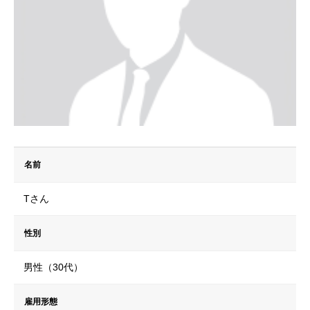
名前
Tさん
性別
男性（30代）
雇用形態