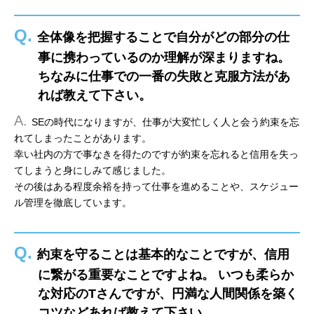
Q.
全体像を把握することで自分がどの部分の仕
事に携わっているのか理解が深まりますね。
ちなみに仕事での一番の失敗と克服方法があ
れば教えて下さい。
A.
SEの時代になりますが、仕事が大変忙しく人と会う約束を忘
れてしまったことがあります。
幸い社内の方で事なきを得たのですが約束を忘れると信用を失っ
てしまうと身にしみて感じました。
その後はある程度余裕を持って仕事を進めることや、スケジュー
ル管理を徹底しています。
Q.
約束を守ることは基本的なことですが、信用
に繋がる重要なことですよね。 いつも柔らか
な対応のTさんですが、円満な人間関係を築く
コツなどあれば教えて下さい。