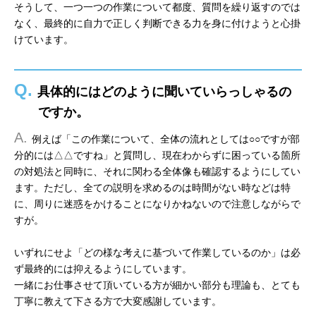
そうして、一つ一つの作業について都度、質問を繰り返すのでは
なく、最終的に自力で正しく判断できる力を身に付けようと心掛
けています。
Q.
具体的にはどのように聞いていらっしゃるの
ですか。
A.
例えば「この作業について、全体の流れとしては○○ですが部
分的には△△ですね」と質問し、現在わからずに困っている箇所
の対処法と同時に、それに関わる全体像も確認するようにしてい
ます。ただし、全ての説明を求めるのは時間がない時などは特
に、周りに迷惑をかけることになりかねないので注意しながらで
すが。
いずれにせよ「どの様な考えに基づいて作業しているのか」は必
ず最終的には抑えるようにしています。
一緒にお仕事させて頂いている方が細かい部分も理論も、とても
丁寧に教えて下さる方で大変感謝しています。