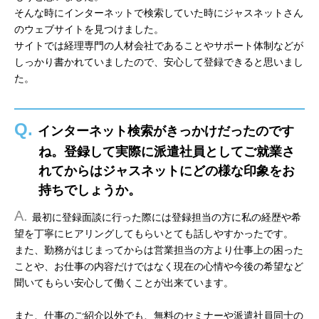
そんな時にインターネットで検索していた時にジャスネットさん
のウェブサイトを見つけました。
サイトでは経理専門の人材会社であることやサポート体制などが
しっかり書かれていましたので、安心して登録できると思いまし
た。
Q.
インターネット検索がきっかけだったのです
ね。登録して実際に派遣社員としてご就業さ
れてからはジャスネットにどの様な印象をお
持ちでしょうか。
A.
最初に登録面談に行った際には登録担当の方に私の経歴や希
望を丁寧にヒアリングしてもらいとても話しやすかったです。
また、勤務がはじまってからは営業担当の方より仕事上の困った
ことや、お仕事の内容だけではなく現在の心情や今後の希望など
聞いてもらい安心して働くことが出来ています。
また、仕事のご紹介以外でも、無料のセミナーや派遣社員同士の