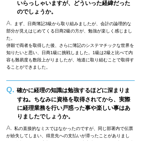
いらっしゃいますが、どういった経緯だった
のでしょうか。
A.
まず、日商簿記3級から取り組みましたが、会計の論理的な
部分が見えはじめてくる日商2級の方が、勉強が楽しく感じまし
た。
併願で両者を取得した後、さらに簿記のシステマチックな世界を
知りたいと思い、日商1級に挑戦しました。1級は2級と比べて内
容も難易度も数段上がりましたが、地道に取り組むことで取得す
ることができました。
Q.
確かに経理の知識は勉強するほどに深まりま
すね。ちなみに資格を取得されてから、実際
に経理業務を行い戸惑った事や楽しい事はあ
りましたでしょうか。
A.
私の直接的なミスではなかったのですが、同じ部署内で伝票
が紛失してしまい、得意先への支払いが滞ったことがありまし