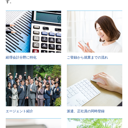
す。
経理会計分野に特化
ご登録から就業までの流れ
エージェント紹介
派遣、正社員の同時登録