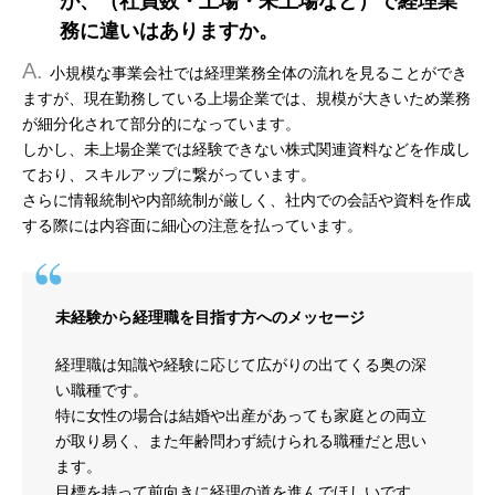
が、（社員数・上場・未上場など）で経理業
務に違いはありますか。
A.
小規模な事業会社では経理業務全体の流れを見ることができ
ますが、現在勤務している上場企業では、規模が大きいため業務
が細分化されて部分的になっています。
しかし、未上場企業では経験できない株式関連資料などを作成し
ており、スキルアップに繋がっています。
さらに情報統制や内部統制が厳しく、社内での会話や資料を作成
する際には内容面に細心の注意を払っています。
未経験から経理職を目指す方へのメッセージ
経理職は知識や経験に応じて広がりの出てくる奥の深
い職種です。
特に女性の場合は結婚や出産があっても家庭との両立
が取り易く、また年齢問わず続けられる職種だと思い
ます。
目標を持って前向きに経理の道を進んでほしいです。