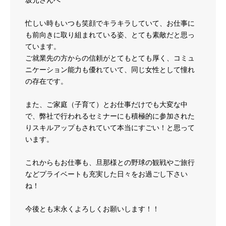
坂元さんへ
忙しい時もいつも笑顔でキラキラしていて、お仕事に
も前向きに取り組まれている姿、とても素敵だと思っ
ています。
ご就業先の方からの信頼がとてもとても厚く、コミュ
ニケーション能力も優れていて、同じ女性として憧れ
の存在です。
また、ご家庭（子育て）とお仕事だけでも大変な中
で、弊社で行われるセミナーにも積極的に参加された
りスキルアップもされていて本当にすごい！と思って
います。
これからもお仕事も、旦那様との野球の観戦やご旅行
などプライベートも充実した日々をお過ごし下さい
ね！
今後とも末永くよろしくお願いします！！