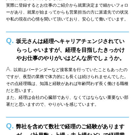
実際に登録するとお仕事のご紹介から就業決定まで細かいフォロ
ーがあり、就業が始まってからも営業担当の方に派遣先での状況
や私の現在の心情を聞いて頂いており、安心して働いています。
Q.
坂元さんは経理へキャリアチェンジされてい
らっしゃいますが、経理を目指したきっかけ
やお仕事のやりがいはどんな所でしょうか。
A.
以前はバーテンダーなど接客業を行っていたこともあったの
ですが、夜型の業務で体力的にも長くは続けられませんでした。
その点経理職は、知識と経験があれば年齢問わず長く働ける職種
だと思います。
また、経理は会社の心臓部であり、なくてはならない重要ない部
署だと思いますので、やりがいを感じています。
Q.
弊社を含めて数社で経理のご経験があります