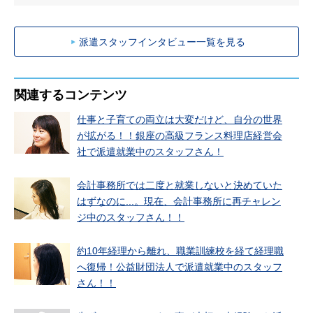
派遣スタッフインタビュー一覧を見る
関連するコンテンツ
仕事と子育ての両立は大変だけど、自分の世界
が拡がる！！銀座の高級フランス料理店経営会
社で派遣就業中のスタッフさん！
会計事務所では二度と就業しないと決めていた
はずなのに...。現在、会計事務所に再チャレン
ジ中のスタッフさん！！
約10年経理から離れ、職業訓練校を経て経理職
へ復帰！公益財団法人で派遣就業中のスタッフ
さん！！