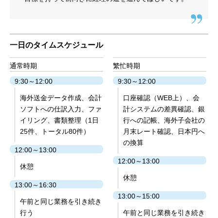
一日のタイムスケジュール
通常時期
繁忙時期
9:30～12:00
9:30～12:00
海外送金データ作成、会計
口座確認（WEB上）、会
ソフトへの仕訳入力、ファ
計システムの差異確認、銀
イリング、書類整理（1日
行への記帳、海外子会社の
25件、トータル80件）
月末レート確認、日本円へ
の換算
12:00～13:00
12:00～13:00
休憩
休憩
13:00～16:30
13:00～15:00
午前と同じ業務を引き続き
行う
午前と同じ業務を引き続き