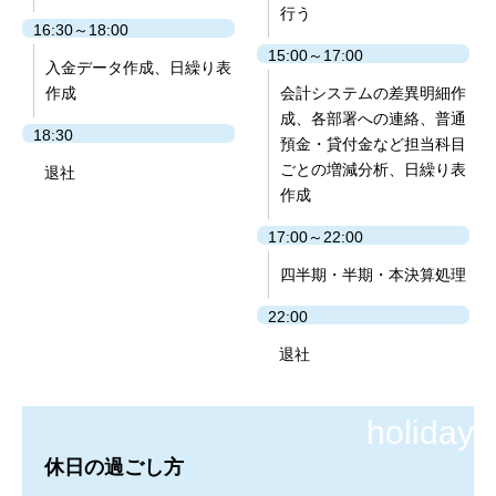
行う
16:30～18:00
15:00～17:00
入金データ作成、日繰り表
作成
会計システムの差異明細作
成、各部署への連絡、普通
18:30
預金・貸付金など担当科目
ごとの増減分析、日繰り表
退社
作成
17:00～22:00
四半期・半期・本決算処理
22:00
退社
休日の過ごし方