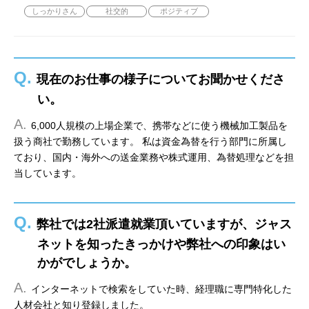
しっかりさん
社交的
ポジティブ
Q.
現在のお仕事の様子についてお聞かせくださ
い。
A.
6,000人規模の上場企業で、携帯などに使う機械加工製品を
扱う商社で勤務しています。 私は資金為替を行う部門に所属し
ており、国内・海外への送金業務や株式運用、為替処理などを担
当しています。
Q.
弊社では2社派遣就業頂いていますが、ジャス
ネットを知ったきっかけや弊社への印象はい
かがでしょうか。
A.
インターネットで検索をしていた時、経理職に専門特化した
人材会社と知り登録しました。