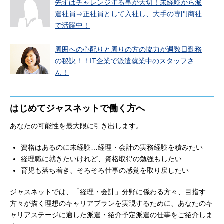
先ずはチャレンジする事が大切！未経験から派
遣社員⇒正社員として入社し、大手の専門商社
で活躍中！
周囲への心配りと周りの方の協力が週数日勤務
の秘訣！！IT企業で派遣就業中のスタッフさ
ん！
はじめてジャスネットで働く方へ
あなたの可能性を最大限に引き出します。
資格はあるのに未経験…経理・会計の実務経験を積みたい
経理職に就きたいけれど、資格取得の勉強もしたい
育児も落ち着き、そろそろ仕事の感覚を取り戻したい
ジャスネットでは、「経理・会計」分野に係わる方々、目指す
方々が描く理想のキャリアプランを実現するために、あなたのキ
ャリアステージに適した派遣・紹介予定派遣の仕事をご紹介しま