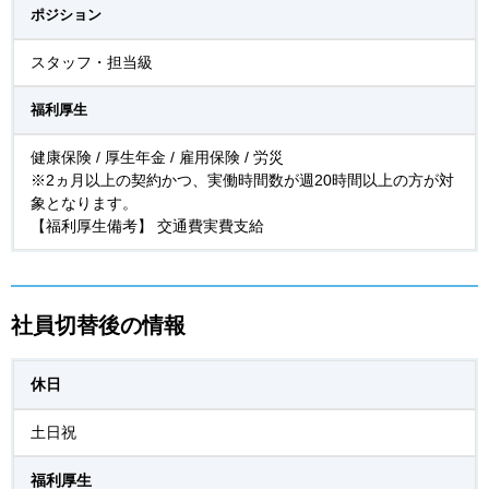
ポジション
スタッフ・担当級
福利厚生
健康保険 / 厚生年金 / 雇用保険 / 労災
※2ヵ月以上の契約かつ、実働時間数が週20時間以上の方が対
象となります。
【福利厚生備考】 交通費実費支給
社員切替後の情報
休日
土日祝
福利厚生