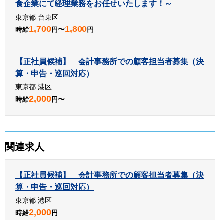
食企業にて経理業務をお任せいたします！～
東京都 台東区
1,700
1,800
時給
円〜
円
【正社員候補】 会計事務所での顧客担当者募集（決
算・申告・巡回対応）
東京都 港区
2,000
時給
円〜
関連求人
【正社員候補】 会計事務所での顧客担当者募集（決
算・申告・巡回対応）
東京都 港区
2,000
時給
円