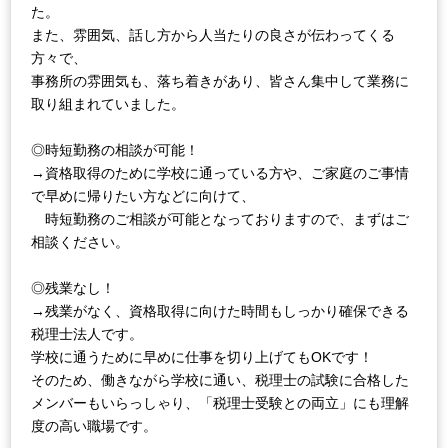
た。
また、雰囲気、話し方から人当たりの良さが伝わってくる
方々で、
事務所の雰囲気も、落ち着きがあり、皆さん集中して業務に
取り組まれていました。
◎時短勤務の相談が可能！
→資格取得のために学校に通っている方や、ご家庭のご事情
で早めに帰りたい方などに向けて、
時短勤務のご相談が可能となっておりますので、まずはご
相談ください。
◎残業なし！
→残業がなく、資格取得に向けた時間もしっかり確保できる
税理士法人です。
学校に通うために早めに仕事を切り上げてもOKです！
そのため、働きながら学校に通い、税理士の試験に合格した
メンバーもいらっしゃり、「税理士受験との両立」にも理解
度の高い職場です。