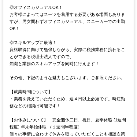
◎オフィスカジュアルOK！
お客様によってはスーツを着用する必要がある場面もありま
すが、男女問わずオフィスカジュアル、スニーカーでの出勤
OK！
◎スキルアップに最適！
資格取得に向けて勉強しながら、実際に税務業務に携わるこ
とができる税理士法人ですので、
知識と業務のスキルアップを同時に行えます！
その他、下記のような魅力もございます。ご参照ください。
【就業時間について】
・業務を覚えていただくため、週４日以上必須です。時短勤
務などの相談は可能です！
【お休みについて】 完全週休二日、祝日、夏季休暇 (1週間
程度) 年末年始休暇 （１週間半程度）
個々の事情に合わせて休みを取っていただくことも相談次第