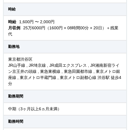
時給
時給
1,600円 〜 2,000円
月収例
25万6000円（1600円 × 08時間00分 × 20日）＋残業
代
勤務地
東京都渋谷区
JR山手線 , JR埼京線 , JR成田エクスプレス , JR湘南新宿ライ
ン京王井の頭線 , 東急東横線 , 東急田園都市線 , 東京メトロ銀
座線 , 東京メトロ半蔵門線 , 東京メトロ副都心線 渋谷駅 徒歩4
分
勤務期間
中期（3ヶ月以上6ヵ月未満）
勤務時間