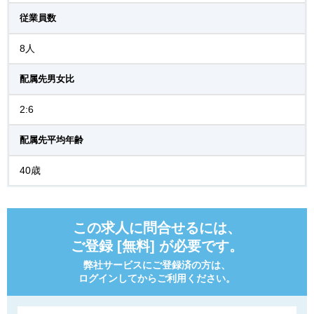
従業員数
8人
配属先男女比
2:6
配属先平均年齢
40歳
この求人に問合せるには、
ご登録 [無料] が必要です。
弊社サービスにご登録済の方は、
ログインしてからご利用ください。