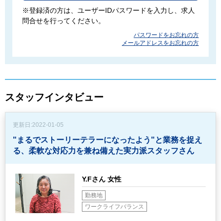
※登録済の方は、ユーザーIDパスワードを入力し、求人
問合せを行ってください。
パスワードをお忘れの方
メールアドレスをお忘れの方
スタッフインタビュー
更新日:
2022-01-05
"まるでストーリーテラーになったよう"と業務を捉え
る、
柔軟な対応力を兼ね備えた実力派スタッフさん
Y.Fさん 女性
勤務地
ワークライフバランス