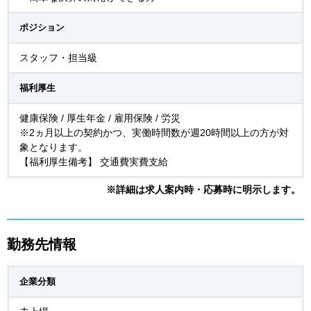
ポジション
スタッフ・担当級
福利厚生
健康保険 / 厚生年金 / 雇用保険 / 労災
※2ヵ月以上の契約かつ、実働時間数が週20時間以上の方が対
象となります。
【福利厚生備考】 交通費実費支給
※詳細は求人案内時・応募時に明示します。
勤務先情報
企業分類