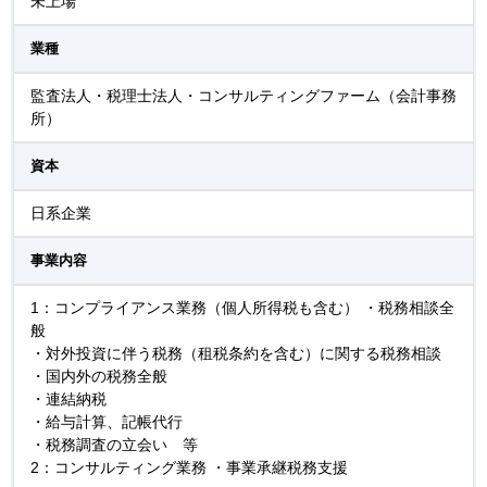
未上場
業種
監査法人・税理士法人・コンサルティングファーム（会計事務
所）
資本
日系企業
事業内容
1：コンプライアンス業務（個人所得税も含む） ・税務相談全
般
・対外投資に伴う税務（租税条約を含む）に関する税務相談
・国内外の税務全般
・連結納税
・給与計算、記帳代行
・税務調査の立会い 等
2：コンサルティング業務 ・事業承継税務支援