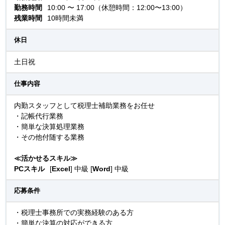
勤務時間
10:00 〜 17:00（休憩時間：12:00〜13:00）
残業時間
10時間未満
休日
土日祝
仕事内容
内勤スタッフとして税理士補助業務をお任せ
・記帳代行業務
・簡単な決算処理業務
・その他付随する業務
≪活かせるスキル≫
PCスキル
[
Excel
] 中級 [
Word
] 中級
応募条件
・税理士事務所での実務経験のある方
・簡単な決算の対応ができる方