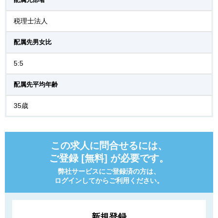
税理士法人
配属先男女比
5:5
配属先平均年齢
35歳
この求人に問合せるには、
ご登録 [無料] が必要です。
弊社サービスにご登録済の方は、
ログインしてからご利用ください。
新規登録