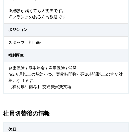
※経験が浅くても大丈夫です。
※ブランクのある方も歓迎です！
ポジション
スタッフ・担当級
福利厚生
健康保険 / 厚生年金 / 雇用保険 / 労災
※2ヵ月以上の契約かつ、実働時間数が週20時間以上の方が対
象となります。
【福利厚生備考】 交通費実費支給
社員切替後の情報
休日