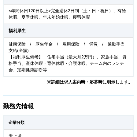
<年間休日120日以上>完全週休2日制（土・日・祝日）、有給
休暇、夏季休暇、年末年始休暇、慶弔休暇
福利厚生
健康保険 / 厚生年金 / 雇用保険 / 労災 / 通勤手当
支給(全額)
【福利厚生備考】 住宅手当（最大月2万円）、家族手当、資
格手当、産休休暇・育休休暇・介護休暇、チーム内のランチ
会、定期健康診断等
※詳細は求人案内時・応募時に明示します。
勤務先情報
企業分類
未上場