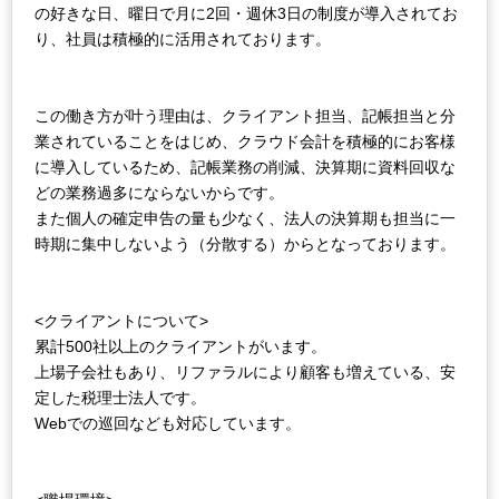
の好きな日、曜日で月に2回・週休3日の制度が導入されてお
り、社員は積極的に活用されております。
この働き方が叶う理由は、クライアント担当、記帳担当と分
業されていることをはじめ、クラウド会計を積極的にお客様
に導入しているため、記帳業務の削減、決算期に資料回収な
どの業務過多にならないからです。
また個人の確定申告の量も少なく、法人の決算期も担当に一
時期に集中しないよう（分散する）からとなっております。
<クライアントについて>
累計500社以上のクライアントがいます。
上場子会社もあり、リファラルにより顧客も増えている、安
定した税理士法人です。
Webでの巡回なども対応しています。