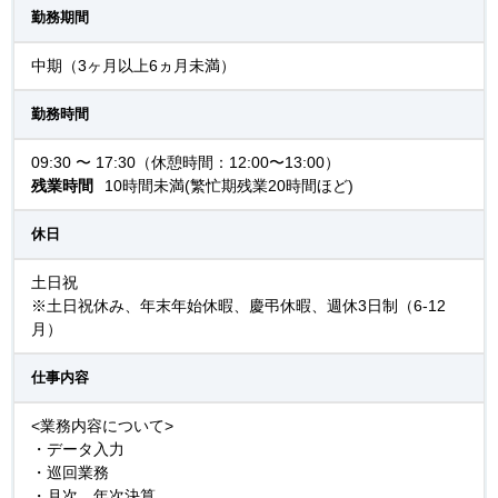
勤務期間
中期（3ヶ月以上6ヵ月未満）
勤務時間
09:30 〜 17:30（休憩時間：12:00〜13:00）
残業時間
10時間未満(繁忙期残業20時間ほど)
休日
土日祝
※土日祝休み、年末年始休暇、慶弔休暇、週休3日制（6-12
月）
仕事内容
<業務内容について>
・データ入力
・巡回業務
・月次、年次決算