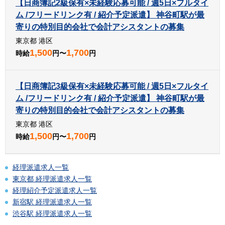
【日商簿記2級保有×未経験応募可能 / 週5日×フルタイ
ム /フリードリンク有 / 紹介予定派遣】 神谷町駅が最
寄りの特別目的会社で会計アシスタントの募集
東京都 港区
1,500
1,700
時給
円〜
円
【日商簿記3級保有×未経験応募可能 / 週5日×フルタイ
ム /フリードリンク有 / 紹介予定派遣】 神谷町駅が最
寄りの特別目的会社で会計アシスタントの募集
東京都 港区
1,500
1,700
時給
円〜
円
経理派遣求人一覧
東京都 経理派遣求人一覧
経理紹介予定派遣求人一覧
新宿駅 経理派遣求人一覧
渋谷駅 経理派遣求人一覧