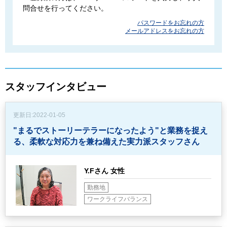
問合せを行ってください。
パスワードをお忘れの方
メールアドレスをお忘れの方
スタッフインタビュー
更新日:
2022-01-05
"まるでストーリーテラーになったよう"と業務を捉え
る、
柔軟な対応力を兼ね備えた実力派スタッフさん
Y.Fさん 女性
勤務地
ワークライフバランス