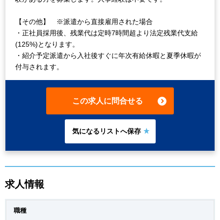
【その他】 ※派遣から直接雇用された場合
・正社員採用後、残業代は定時7時間超より法定残業代支給
(125%)となります。
・紹介予定派遣から入社後すぐに年次有給休暇と夏季休暇が
付与されます。
この求人に問合せる
求人情報
職種