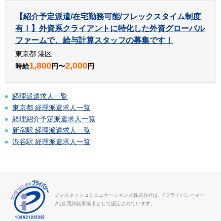
【紹介予定派遣/在宅勤務可能/フレックスタイム制度
有！】外資系クライアントに特化した外資グローバル
ファームで、給与計算スタッフの募集です！
東京都 港区
1,800
2,000
時給
円〜
円
経理派遣求人一覧
東京都 経理派遣求人一覧
経理紹介予定派遣求人一覧
新宿駅 経理派遣求人一覧
渋谷駅 経理派遣求人一覧
ジャスネットコミュニケーションズ株式会社は、｢プライバシーマー
ク｣使用許諾事業者として認定されています。