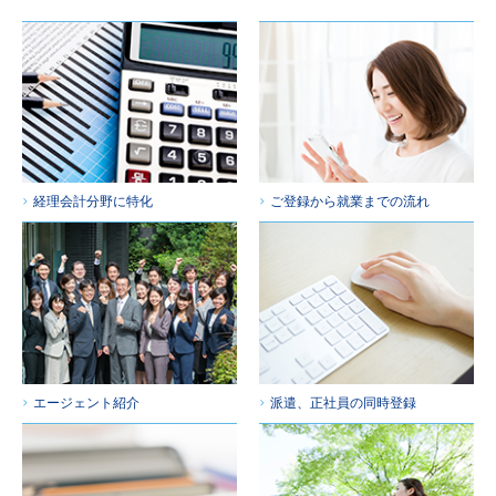
経理会計分野に特化
ご登録から就業までの流れ
エージェント紹介
派遣、正社員の同時登録