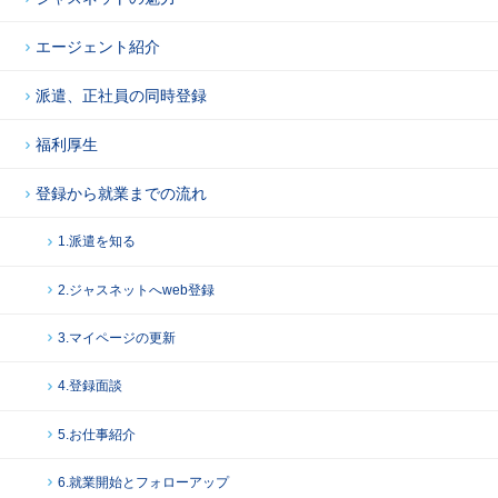
エージェント紹介
派遣、正社員の同時登録
福利厚生
登録から就業までの流れ
1.派遣を知る
2.ジャスネットへweb登録
3.マイページの更新
4.登録面談
5.お仕事紹介
6.就業開始とフォローアップ