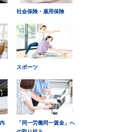
社会保険・雇用保険
スポーツ
内
「同一労働同一賃金」へ
の取り組み