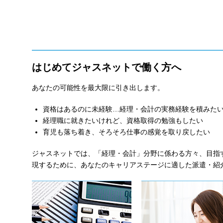
はじめてジャスネットで働く方へ
あなたの可能性を最大限に引き出します。
資格はあるのに未経験…経理・会計の実務経験を積みた
経理職に就きたいけれど、資格取得の勉強もしたい
育児も落ち着き、そろそろ仕事の感覚を取り戻したい
ジャスネットでは、「経理・会計」分野に係わる方々、目指
現するために、あなたのキャリアステージに適した派遣・紹