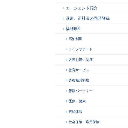
エージェント紹介
派遣、正社員の同時登録
福利厚生
宿泊制度
ライフサポート
各種お祝い制度
教育サービス
資格報奨制度
懇親パーティー
医療・健康
有給休暇
社会保険・雇用保険