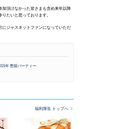
参加頂けなかった皆さまも含め来年以降
参りたいと思っております。
方にジャスネットファンになっていただ
2015年 懇親パーティー
福利厚生 トップへ