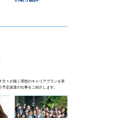
い
す方々が描く理想のキャリアプランを実
介予定派遣の仕事をご紹介します。