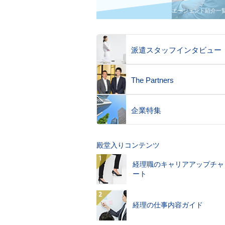
エージェント紹介一
派遣スタッフインタビュー
The Partners
企業特集
殿堂入りコンテンツ
経理職のキャリアアップチャ
ート
経理の仕事内容ガイド