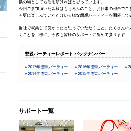
換の場としても活用頂ければと思っています。
覧
今回ご参加頂いた皆様はもちろんのこと、お仕事の都合でご
も更に楽しんでいただけいる様な懇親パーティーを開催して
当社で就業して良かったと思っていただくこと、たくさんの
くことを目標に、今後も皆様のサポートに努めて参ります。
懇親パーティーレポート バックナンバー
» 2017年 懇親パーティー
» 2016年 懇親パーティー
» 
» 2014年 懇親パーティー
» 2013年 懇親パーティー
サポート一覧