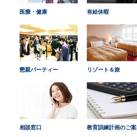
医療・健康
有給休暇
懇親パーティー
リゾート＆旅
相談窓口
教育訓練計画のご案