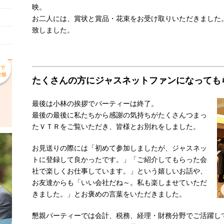
映。
お二人には、賞状と賞品・花束をお受け取りいただきました
致しました。
たくさんの方にジャスネットファンになっても
最後は小林の挨拶でパーティーは終了。
最後の最後に私たちから感謝の気持ちがたくさんつまっ
たＶＴＲをご覧いただき、皆様とお別れをしました。
お見送りの際には「初めて参加しましたが、ジャスネッ
トに登録して良かったです。」「ご紹介してもらった会
社で楽しくお仕事しています。」という嬉しいお話や、
お友達からも「いい会社だね～。私も楽しませていただ
きました。」とお褒めの言葉をいただきました。
懇親パーティーでは会計、税務、経理・財務分野でご活躍し