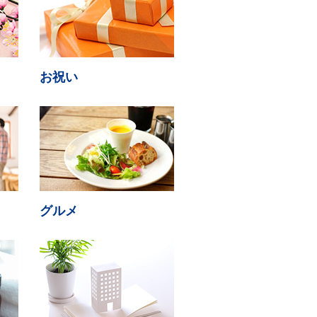
お祝い
グルメ