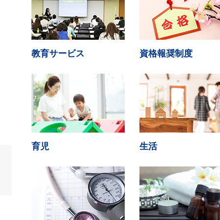
教育サービス
資格報奨制度
育児
生活