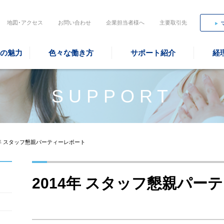
地図･アクセス
お問い合わせ
企業担当者様へ
主要取引先
の魅力
色々な働き方
サポート紹介
経
SUPPORT
4年 スタッフ懇親パーティーレポート
2014年 スタッフ懇親パー