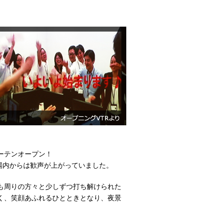
！
ーテンオープン！
場内からは歓声が上がっていました。
も周りの方々と少しずつ打ち解けられた
く、笑顔あふれるひとときとなり、夜景