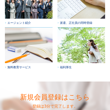
エージェント紹介
派遣、正社員の同時登録
無料教育サービス
福利厚生
新規会員登録はこちら
登録は3分で完了します。