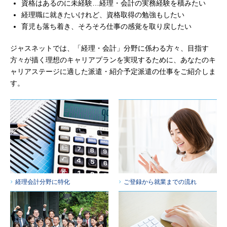
資格はあるのに未経験…経理・会計の実務経験を積みたい
経理職に就きたいけれど、資格取得の勉強もしたい
育児も落ち着き、そろそろ仕事の感覚を取り戻したい
ジャスネットでは、「経理・会計」分野に係わる方々、目指す
方々が描く理想のキャリアプランを実現するために、あなたのキ
ャリアステージに適した派遣・紹介予定派遣の仕事をご紹介しま
す。
経理会計分野に特化
ご登録から就業までの流れ