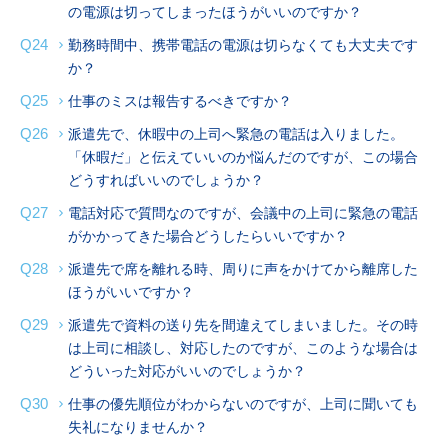
の電源は切ってしまったほうがいいのですか？
Q24
勤務時間中、携帯電話の電源は切らなくても大丈夫です
か？
Q25
仕事のミスは報告するべきですか？
Q26
派遣先で、休暇中の上司へ緊急の電話は入りました。
「休暇だ」と伝えていいのか悩んだのですが、この場合
どうすればいいのでしょうか？
Q27
電話対応で質問なのですが、会議中の上司に緊急の電話
がかかってきた場合どうしたらいいですか？
Q28
派遣先で席を離れる時、周りに声をかけてから離席した
ほうがいいですか？
Q29
派遣先で資料の送り先を間違えてしまいました。その時
は上司に相談し、対応したのですが、このような場合は
どういった対応がいいのでしょうか？
Q30
仕事の優先順位がわからないのですが、上司に聞いても
失礼になりませんか？