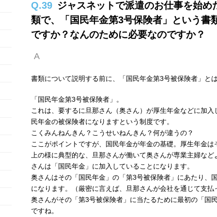
Q.39
ジャスネットで派遣のお仕事を始め
類で、「国民年金第3号保険者」という書
ですか？なんのために必要なのですか？
A
書類について説明する前に、「国民年金第3号被保険者」と
「国民年金第3号被保険者」。
これは、要するに旦那さん（奥さん）が厚生年金などに加入
民年金の被保険者になりますという制度です。
こくみんねんきん？こうせいねんきん？何が違うの？
ここがポイントですが、国民年金が年金の基礎。厚生年金は
上の様に典型的な、旦那さんが働いて奥さんが専業主婦など
さんは「国民年金」に加入していることになります。
奥さんはその「国民年金」の「第3号被保険者」にあたり、
になります。（厳密に言えば、旦那さんが会社を通じて支払
奥さんがその「第3号被保険者」に当たるために最初の「国
ですね。