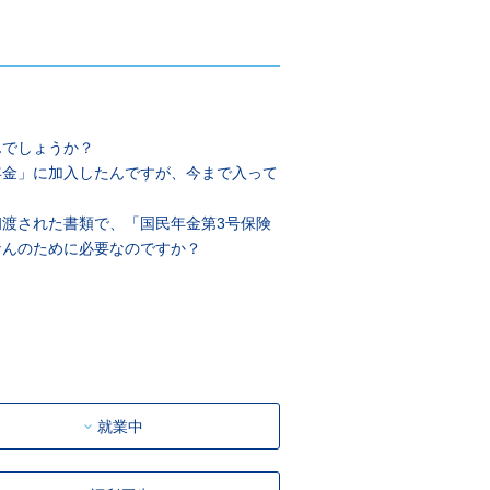
んでしょうか？
年金」に加入したんですが、今まで入って
渡された書類で、「国民年金第3号保険
なんのために必要なのですか？
就業中