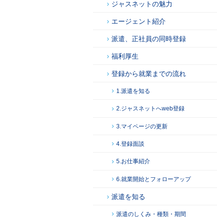
ジャスネットの魅力
エージェント紹介
派遣、正社員の同時登録
福利厚生
登録から就業までの流れ
1.派遣を知る
2.ジャスネットへweb登録
3.マイページの更新
4.登録面談
5.お仕事紹介
6.就業開始とフォローアップ
派遣を知る
派遣のしくみ・種類・期間