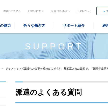
地図･アクセス
お問い合わせ
企業担当者様へ
主要取引先
の魅力
色々な働き方
サポート紹介
経
SUPPORT
>
ジャスネットで派遣のお仕事を始めたのですが、最初渡された書類で、「国民年金第
派遣のよくある質問