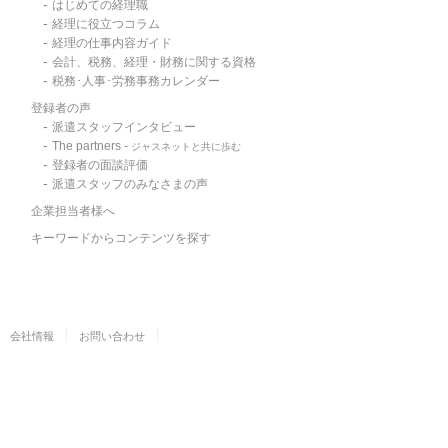
はじめての経理職
経理に役立つコラム
経理の仕事内容ガイド
会計、税務、経理・財務に関する資格
税務･人事･労務事務カレンダー
登録者の声
派遣スタッフインタビュー
The partners -
ジャスネットと共に歩む
登録者の面談評価
派遣スタッフのみなさまの声
企業担当者様へ
キーワードからコンテンツを探す
会社情報
お問い合わせ