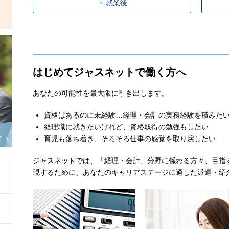
就業後
はじめてジャスネットで働く方へ
あなたの可能性を最大限に引き出します。
資格はあるのに未経験…経理・会計の実務経験を積みた
経理職に就きたいけれど、資格取得の勉強もしたい
育児も落ち着き、そろそろ仕事の感覚を取り戻したい
覧
ジャスネットでは、「経理・会計」分野に係わる方々、目指
現するために、あなたのキャリアステージに適した派遣・紹