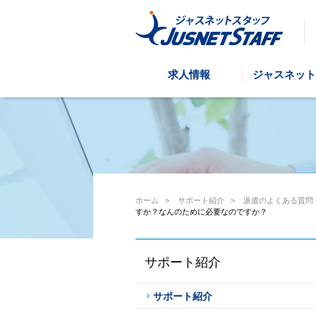
求人情報
ジャスネット
ホーム
>
サポート紹介
>
派遣のよくある質問
すか？なんのために必要なのですか？
サポート紹介
サポート紹介