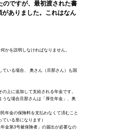
たのですが、最初渡された書
類がありました。これはなん
は何かを説明しなければなりません。
している場合、 奥さん（旦那さん）も国
その上に追加して支給される年金です。
ような場合旦那さんは「厚生年金」、奥
国民年金の保険料を支払わなくて済むこと
っている形になります）
民年金第3号被保険者」の届出が必要なの