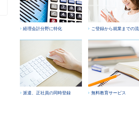
経理会計分野に特化
ご登録から就業までの流
派遣、正社員の同時登録
無料教育サービス