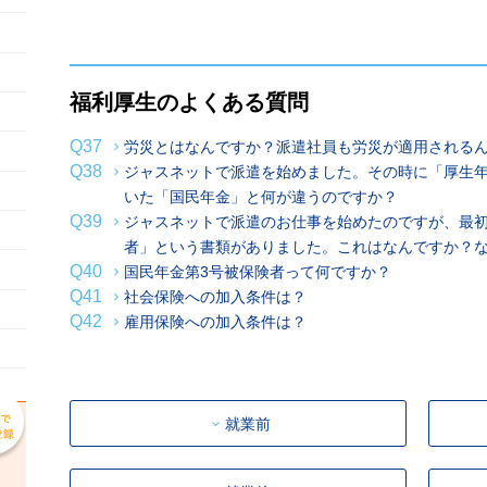
福利厚生のよくある質問
Q37
労災とはなんですか？派遣社員も労災が適用される
Q38
ジャスネットで派遣を始めました。その時に「厚生
いた「国民年金」と何が違うのですか？
Q39
ジャスネットで派遣のお仕事を始めたのですが、最初
者」という書類がありました。これはなんですか？
Q40
国民年金第3号被保険者って何ですか？
Q41
社会保険への加入条件は？
Q42
雇用保険への加入条件は？
就業前