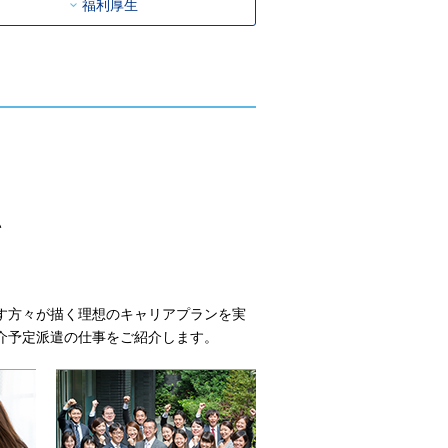
福利厚生
い
す方々が描く理想のキャリアプランを実
介予定派遣の仕事をご紹介します。