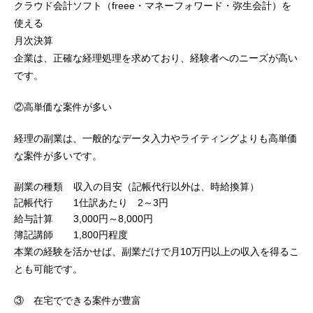
クラウド会計ソフト（freee・マネーフォワード・弥生会計）を
使える
月次決算
企業は、正確な経理処理を求めており、経験者へのニーズが高い
です。
②高単価な案件が多い
経理の副業は、一般的なデータ入力やライティングよりも高単価
な案件が多いです。
副業の種類
収入の目安（記帳代行以外は、時給換算）
記帳代行
1仕訳あたり 2～3円
給与計算
3,000円～8,000円
簿記講師
1,800円程度
本業の経験を活かせば、副業だけで月10万円以上の収入を得るこ
とも可能です。
③ 在宅でできる案件が豊富