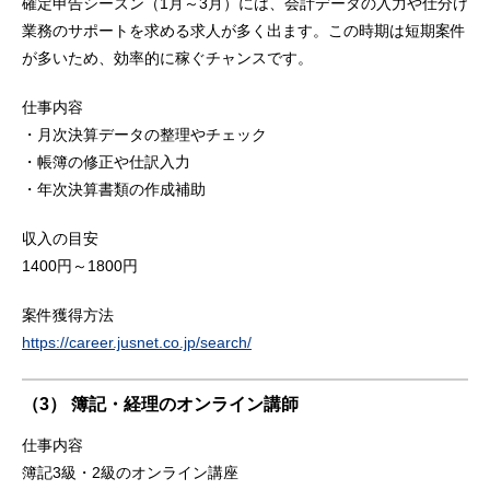
確定申告シーズン（1月～3月）には、会計データの入力や仕分け
業務のサポートを求める求人が多く出ます。この時期は短期案件
が多いため、効率的に稼ぐチャンスです。
仕事内容
・月次決算データの整理やチェック
・帳簿の修正や仕訳入力
・年次決算書類の作成補助
収入の目安
1400円～1800円
案件獲得方法
https://career.jusnet.co.jp/search/
（3） 簿記・経理のオンライン講師
仕事内容
簿記3級・2級のオンライン講座