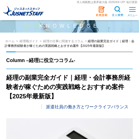
求人掲載数は業界最大級 2026/8/8 UP! 毎日更新
KNOWLEDGE
ホーム
>
経理職ガイド
>
経理の仕事に関連するコラム
>
経理の副業完全ガイド｜経理・会
計事務所経験者が稼ぐための実践戦略とおすすめ案件【2025年最新版】
Column –経理に役立つコラム-
経理の副業完全ガイド｜経理・会計事務所経
験者が稼ぐための実践戦略とおすすめ案件
【2025年最新版】
派遣社員の働き方とワークライフバランス