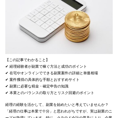
【この記事でわかること】
✔ 経理経験者が副業で稼ぐ方法と成功のポイント
✔ 在宅やオンラインでできる副業案件の詳細と単価相場
✔ 案件獲得の具体的な手順とおすすめサイト
✔ 副業に必要な税金・確定申告の知識
✔ 本業とのバランスの取り方とリスク回避のポイント
経理の経験を活かして、副業を始めたいと考えていませんか？
「経理の仕事は本業で十分」と思われがちですが、実は副業のニ
ーズが急増しています。特に、クラウド会計の普及により、企業