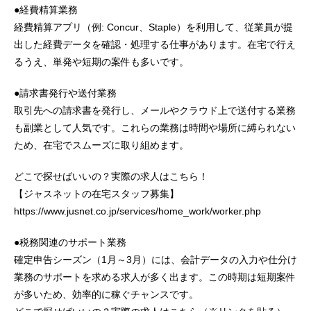
●経費精算業務
経費精算アプリ（例: Concur、Staple）を利用して、従業員が提
出した経費データを確認・処理する仕事があります。在宅で行え
るうえ、単発や短期の案件も多いです。
●請求書発行や送付業務
取引先への請求書を発行し、メールやクラウド上で送付する業務
も副業として人気です。これらの業務は時間や場所に縛られない
ため、在宅でスムーズに取り組めます。
どこで探せばいいの？実際の求人はこちら！
【ジャスネットの在宅スタッフ募集】
https://www.jusnet.co.jp/services/home_work/worker.php
●税務関連のサポート業務
確定申告シーズン（1月～3月）には、会計データの入力や仕分け
業務のサポートを求める求人が多く出ます。この時期は短期案件
が多いため、効率的に稼ぐチャンスです。