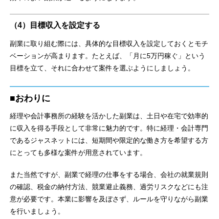
（4）目標収入を設定する
副業に取り組む際には、具体的な目標収入を設定しておくとモチ
ベーションが高まります。たとえば、「月に5万円稼ぐ」という
目標を立て、それに合わせて案件を選ぶようにしましょう。
■おわりに
経理や会計事務所の経験を活かした副業は、土日や在宅で効率的
に収入を得る手段として非常に魅力的です。特に経理・会計専門
であるジャスネットには、短期間や限定的な働き方を希望する方
にとっても多様な案件が用意されています。
また当然ですが、副業で経理の仕事をする場合、会社の就業規則
の確認、税金の納付方法、競業避止義務、過労リスクなどにも注
意が必要です。本業に影響を及ぼさず、ルールを守りながら副業
を行いましょう。