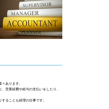
様々あります。
り、営業経費や給与の支払いをしたり、
りすることも経理の仕事です。