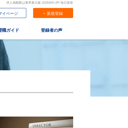
求人掲載数は業界最大級 2026/8/9 UP! 毎日更新
マイページ
新規登録
理職ガイド
登録者の声