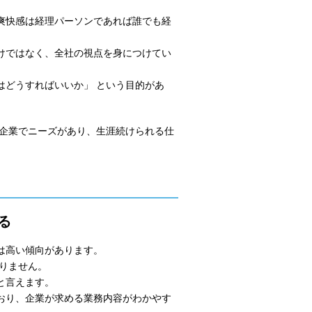
爽快感は経理パーソンであれば誰でも経
けではなく、全社の視点を身につけてい
はどうすればいいか」 という目的があ
る企業でニーズがあり、生涯続けられる仕
る
は高い傾向があります。
ありません。
と言えます。
おり、企業が求める業務内容がわかやす