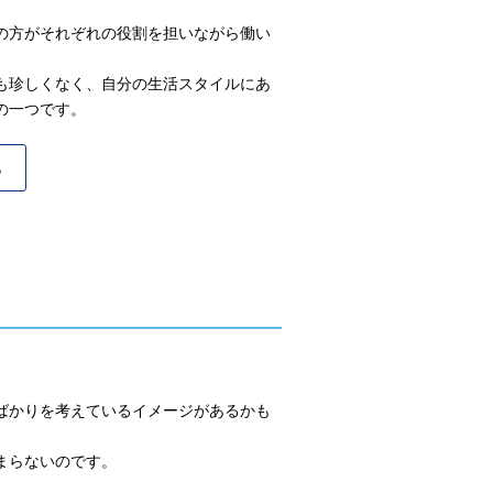
の方がそれぞれの役割を担いながら働い
も珍しくなく、自分の生活スタイルにあ
の一つです。
ら
ばかりを考えているイメージがあるかも
まらないのです。