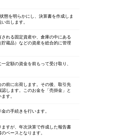
の状態を明らかにし、決算書を作成しま
洗い出します。
有される固定資産や、倉庫の中にある
（貯蔵品）などの資産を総合的に管理
に一定額の資金を前もって受け取り、
金の前に出荷します。その後、取引先
確認します。このお金を「売掛金」と
います。
年金の手続きを行います。
りますが、年次決算で作成した報告書
書のベースとなります。