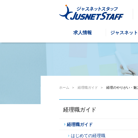
求人情報
ジャスネット
ホーム
>
経理職ガイド
>
経理のやりがい・魅
経理職ガイド
経理職ガイド
はじめての経理職