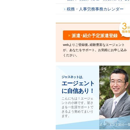
税務・人事労務事務カレンダー
派遣･紹介予定派遣登録
webよりご登録後､経験豊富なエージェント
が、あなたをサポート。お気軽にお申し込み
ください。
ジャスネットは、
エージェント
に自信あり！
こんにちは！エージェ
ントの小林です。皆さ
まを一生涯サポートで
きるよう努めてまいり
ます。
エージェント紹介一