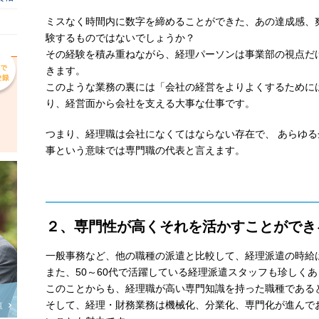
ミスなく時間内に数字を締めることができた、あの達成感、
験するものではないでしょうか？
その経験を積み重ねながら、経理パーソンは事業部の視点だ
きます。
このような業務の裏には「会社の経営をよりよくするために
り、経営面から会社を支える大事な仕事です。
つまり、経理職は会社になくてはならない存在で、 あらゆ
事という意味では専門職の代表と言えます。
２、専門性が高くそれを活かすことができ
一般事務など、他の職種の派遣と比較して、経理派遣の時給
また、50～60代で活躍している経理派遣スタッフも珍しく
このことからも、経理職が高い専門知識を持った職種である
そして、経理・財務業務は機械化、分業化、専門化が進んで
覧