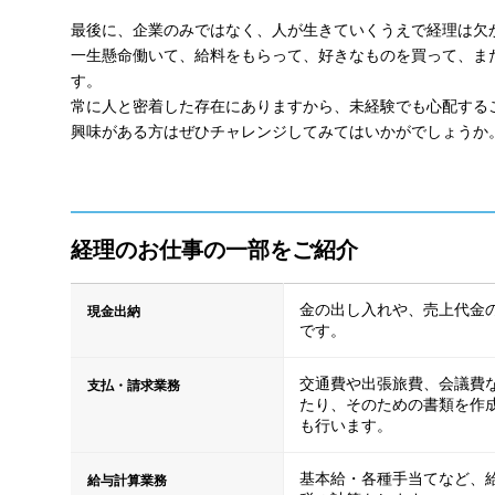
最後に、企業のみではなく、人が生きていくうえで経理は欠
一生懸命働いて、給料をもらって、好きなものを買って、また
す。
常に人と密着した存在にありますから、未経験でも心配する
興味がある方はぜひチャレンジしてみてはいかがでしょうか
経理のお仕事の一部をご紹介
金の出し入れや、売上代金
現金出納
です。
交通費や出張旅費、会議費
支払・請求業務
たり、そのための書類を作
も行います。
基本給・各種手当てなど、
給与計算業務