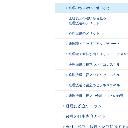
経理のやりがい・魅力とは
正社員との違いから見る
経理派遣のメリット
経理派遣のメリット
経理職のキャリアアップチャート
経理職で女性が働くメリット・デメリ
経理派遣に役立つパソコンスキル
経理派遣に役立つエクセルスキル
経理派遣に役立つビジネススキル
経理派遣に役立つ会計ソフトの知識
経理に役立つコラム
経理の仕事内容ガイド
会計、税務、経理・財務に関する