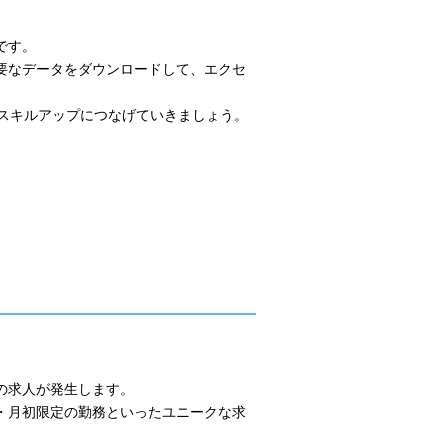
です。
要なデータをダウンロードして、エクセ
のスキルアップにつなげていきましょう。
の求人が発生します。
・月初限定の勤務といったユニークな求