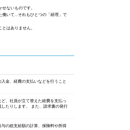
かせないものです。
働いて...それもひとつの「経理」で
ことはありません。
。
の入金、経費の支払いなどを行うこと
など、社員が立て替えた経費を支払っ
成したりします。 また、請求書の発行
給与の総支給額の計算、保険料や所得