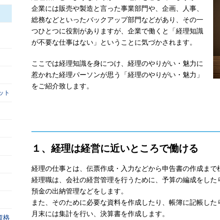
企業には販売や製造と言った事業部門や、企画、人事、
総務などといったバックアップ部門などがあり、その一
つひとつに役割がありますが、企業で働くと「経理知識
が不要な仕事はない」ということに気づかされます。
ここでは経理知識を身につけ、経理のやりがい・魅力に
惹かれた経理パーソンが思う「経理のやりがい・魅力」
をご紹介致します。
ット
１、経理は経営に近いところで働ける
経理の仕事とは、伝票作成・入力などから申告書の作成まで
経理職は、会社の経営管理を行うために、予算の編成をした
預金の出納管理などをします。
また、そのために必要な資料を作成したり、帳簿に記帳した
月末には集計を行い、決算書を作成します。
資格