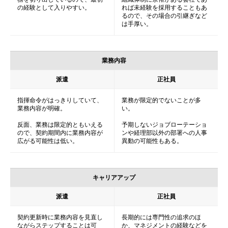
の経験として入りやすい。
れば未経験を採用することもあ
るので、その場合の引継ぎなど
は手厚い。
業務内容
派遣
正社員
指揮命令がはっきりしていて、
業務が限定的でないことが多
業務内容が明確。
い。
反面、業務は限定的ともいえる
予期しないジョブローテーショ
ので、契約期間内に業務内容が
ンや経理部以外の部署への人事
広がる可能性は低い。
異動の可能性もある。
キャリアアップ
派遣
正社員
契約更新時に業務内容を見直し
長期的には専門性の追求のほ
ながらステップすることは可
か、マネジメントの経験などを