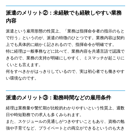
派遣のメリット②：未経験でも経験しやすい業務
内容
派遣という雇用形態の性質上、「業務は指揮命令者の指示のもと
で行う」というのが、派遣の特徴のひとつです。業務内容は契約
上でも具体的に細かく記されるので、指揮命令が明確です。
特に経理は一般事務などに比べて、業務内容を共通言語で認識で
きるので、業務の支持が明確にしやすく、ミスマッチが起こりに
くいとも言えます。
何をすべきかがはっきりしているので、実は初心者でも働きやす
い環境なのです。
派遣のメリット③：勤務時間などの雇用条件
経理は業務量や繁忙期が比較的わかりやすいという性質上、週数
日や時短勤務での求人も多くみられます。
また、スケジュールの見通しがつきやすいこともあり、資格の勉
強や子育てなど、プライベートとの両立ができるというのも大き