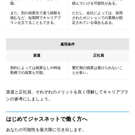
能。
積んでいける可能性がある。
また、別の就業先で違う経験を
ただし、会社によっては、採用
積むなど、短期間でキャリアプ
されたポジションでの業務が固
ランを立てることもできる。
定されている場合もある。
雇用条件
派遣
正社員
契約によっては残業なしや時短
繁忙期の残業は避けられないこ
勤務での就業も可能。
とが多い。
派遣と正社員、それぞれのメリットを良く理解してキャリアプラ
ンの参考にしましょう。
はじめてジャスネットで働く方へ
あなたの可能性を最大限に引き出します。