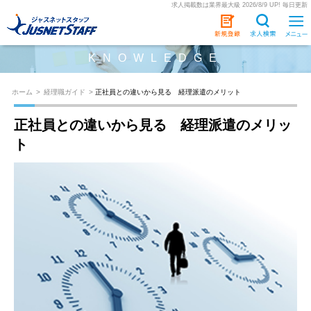
求人掲載数は業界最大級 2026/8/9 UP! 毎日更新
KNOWLEDGE
ホーム
>
経理職ガイド
>
正社員との違いから見る 経理派遣のメリット
正社員との違いから見る 経理派遣のメリッ
ト