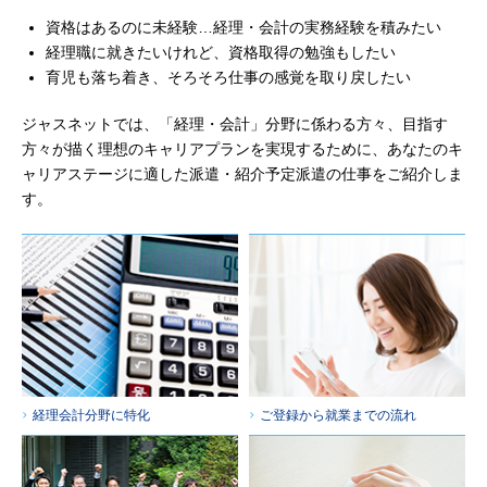
資格はあるのに未経験…経理・会計の実務経験を積みたい
経理職に就きたいけれど、資格取得の勉強もしたい
育児も落ち着き、そろそろ仕事の感覚を取り戻したい
ジャスネットでは、「経理・会計」分野に係わる方々、目指す
方々が描く理想のキャリアプランを実現するために、あなたのキ
ャリアステージに適した派遣・紹介予定派遣の仕事をご紹介しま
す。
経理会計分野に特化
ご登録から就業までの流れ