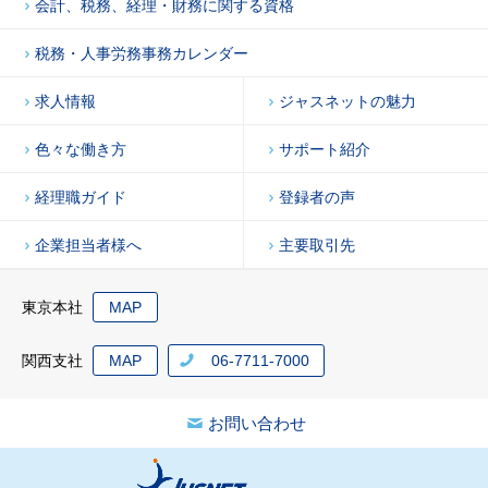
会計、税務、経理・財務に関する資格
税務・人事労務事務カレンダー
求人情報
ジャスネットの魅力
色々な働き方
サポート紹介
経理職ガイド
登録者の声
企業担当者様へ
主要取引先
東京本社
MAP
関西支社
MAP
06-7711-7000
お問い合わせ