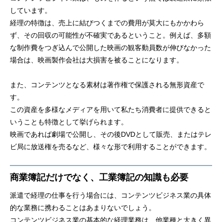
しています。
経理の特徴は、売上に結びつくまでの費用が莫大にもかかわら
ず、その回収の可能性が不確実であるということ。例えば、多額
な制作費をつぎ込んで公開した映画の観客動員数が伸びなかった
場合は、映画製作会社は大損害を被ることになります。
また、コンテンツとなる素材は著作権で保護される無形資産で
す。
この資産を多様なメディアを用いて私たち消費者に提供できると
いうことも特徴として挙げられます。
映画であれば劇場で公開し、その後DVDとして販売、またはテレ
ビ局に放送権を売るなど、様々な形で利用することができます。
商業簿記だけでなく、工業簿記の知識も必要
派遣で経理の仕事を行う場合には、コンテンツビジネス業の具体
的な業務に携わることはあまりないでしょう。
コンテンツビジネス業の基本的な経理業務は、他業種と大きく異