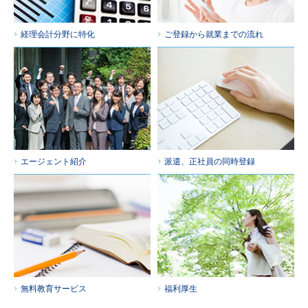
経理会計分野に特化
ご登録から就業までの流れ
エージェント紹介
派遣、正社員の同時登録
無料教育サービス
福利厚生