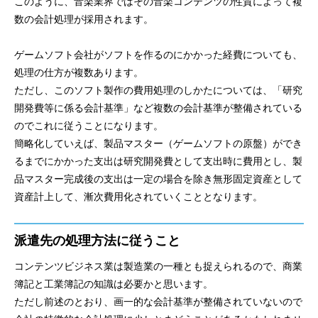
このように、音楽業界ではその音楽コンテンツの性質によって複
数の会計処理が採用されます。
ゲームソフト会社がソフトを作るのにかかった経費についても、
処理の仕方が複数あります。
ただし、このソフト製作の費用処理のしかたについては、「研究
開発費等に係る会計基準」など複数の会計基準が整備されている
のでこれに従うことになります。
簡略化していえば、製品マスター（ゲームソフトの原盤）ができ
るまでにかかった支出は研究開発費として支出時に費用とし、製
品マスター完成後の支出は一定の場合を除き無形固定資産として
資産計上して、漸次費用化されていくこととなります。
派遣先の処理方法に従うこと
コンテンツビジネス業は製造業の一種とも捉えられるので、商業
簿記と工業簿記の知識は必要かと思います。
ただし前述のとおり、画一的な会計基準が整備されていないので