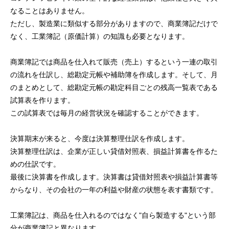
なることはありません。
ただし、製造業に類似する部分がありますので、商業簿記だけで
なく、工業簿記（原価計算）の知識も必要となります。
商業簿記では商品を仕入れて販売（売上）するという一連の取引
の流れを仕訳し、総勘定元帳や補助簿を作成します。そして、月
のまとめとして、総勘定元帳の勘定科目ごとの残高一覧表である
試算表を作ります。
この試算表では毎月の経営状況を確認することができます。
決算期末が来ると、今度は決算整理仕訳を作成します。
決算整理仕訳は、企業が正しい貸借対照表、損益計算書を作るた
めの仕訳です。
最後に決算書を作成します。決算書は貸借対照表や損益計算書等
からなり、その会社の一年の利益や財産の状態を表す書類です。
工業簿記は、商品を仕入れるのではなく"自ら製造する"という部
分が商業簿記と異なります。