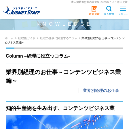
求人掲載数は業界最大級 2026/8/7 UP! 毎日更新
KNOWLEDGE
ホーム
>
経理職ガイド
>
経理の仕事に関連するコラム
>
業界別経理のお仕事～コンテンツ
ビジネス業編～
Column –経理に役立つコラム-
業界別経理のお仕事～コンテンツビジネス業
編～
業界別経理のお仕事
知的生産物を生み出す、コンテンツビジネス業