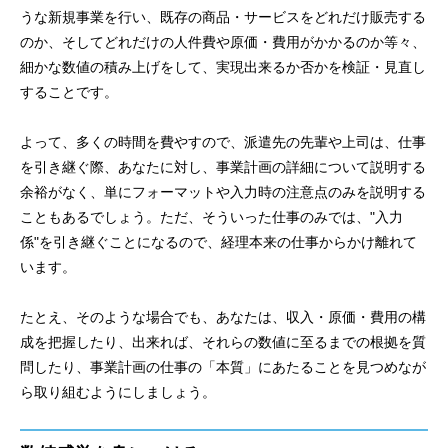
うな新規事業を行い、既存の商品・サービスをどれだけ販売する
のか、そしてどれだけの人件費や原価・費用がかかるのか等々、
細かな数値の積み上げをして、実現出来るか否かを検証・見直し
することです。
よって、多くの時間を費やすので、派遣先の先輩や上司は、仕事
を引き継ぐ際、あなたに対し、事業計画の詳細について説明する
余裕がなく、単にフォーマットや入力時の注意点のみを説明する
こともあるでしょう。ただ、そういった仕事のみでは、"入力
係"を引き継ぐことになるので、経理本来の仕事からかけ離れて
います。
たとえ、そのような場合でも、あなたは、収入・原価・費用の構
成を把握したり、出来れば、それらの数値に至るまでの根拠を質
問したり、事業計画の仕事の「本質」にあたることを見つめなが
ら取り組むようにしましょう。