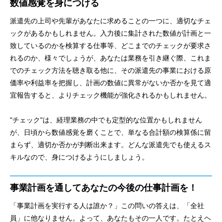
数値感覚を身につける
派遣先の上司や先輩があなたに求めることの一つに、適切なチェ
ックがあるかもしれません。入力後に集計された数値が計画と一
致しているのかを検算する仕事等、どこまでのチェックが要求さ
れるのか、様々でしょうが、あなたは業務を引き継ぐ際、これま
でのチェック方法を聴き取る他に、その派遣先の事業における原
価率や利益率を把握し、計画の数値に異常がないか否かを見て適
宜報告すると、よりチェック機能が強化されるかもしれません。
"チェック"は、経理業務の中でも定型的な位置かもしれません
が、日頃から数値感覚を磨くことで、単なる合計額の検算係に留
まらず、適切か否かが判断出来ます。どんな派遣先でも使えるス
キルなので、身につけるようにしましょう。
事業計画を通してあなたの今後の仕事計画を！
「事業計画を実行する人は誰か？」この問いの答えは、「全社
員」に他なりません。よって、あなたもその一人です。たとえヘ