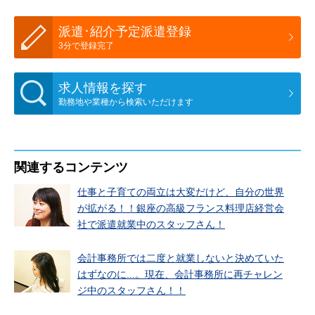
派遣･紹介予定派遣登録
3分で登録完了
求人情報を探す
勤務地や業種から検索いただけます
関連するコンテンツ
仕事と子育ての両立は大変だけど、自分の世界
が拡がる！！銀座の高級フランス料理店経営会
社で派遣就業中のスタッフさん！
会計事務所では二度と就業しないと決めていた
はずなのに...。現在、会計事務所に再チャレン
ジ中のスタッフさん！！